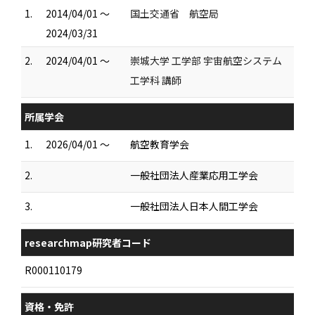
1.
2014/04/01 ～
国土交通省 航空局
2024/03/31
2.
2024/04/01 ～
崇城大学 工学部 宇宙航空システム
工学科 講師
所属学会
1.
2026/04/01 ～
航空教育学会
2.
一般社団法人産業応用工学会
3.
一般社団法人日本人間工学会
researchmap研究者コード
R000110179
資格・免許