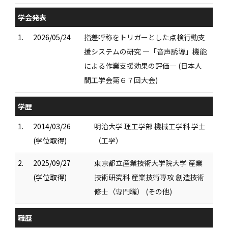
学会発表
1.
2026/05/24
指差呼称をトリガーとした点検行動支
援システムの研究 —「音声誘導」機能
による作業支援効果の評価— (日本人
間工学会第６７回大会)
学歴
1.
2014/03/26
明治大学 理工学部 機械工学科 学士
(学位取得)
（工学）
2.
2025/09/27
東京都立産業技術大学院大学 産業
(学位取得)
技術研究科 産業技術専攻 創造技術
修士（専門職） (その他)
職歴