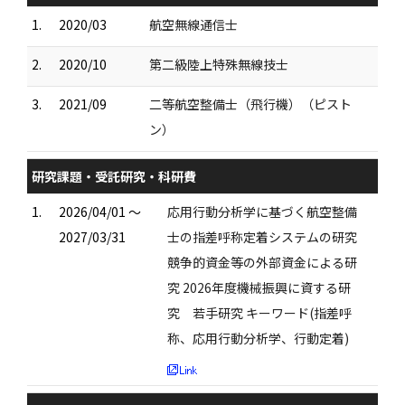
1.
2020/03
航空無線通信士
2.
2020/10
第二級陸上特殊無線技士
3.
2021/09
二等航空整備士（飛行機）（ピスト
ン）
研究課題・受託研究・科研費
1.
2026/04/01 ～
応用行動分析学に基づく航空整備
2027/03/31
士の指差呼称定着システムの研究
競争的資金等の外部資金による研
究 2026年度機械振興に資する研
究 若手研究 キーワード(指差呼
称、応用行動分析学、行動定着)