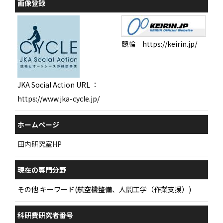
画像登録
競輪 https://keirin.jp/
JKA Social Action URL ：
https://www.jka-cycle.jp/
ホームページ
田内研究室HP
現在の専門分野
その他 キーワード(航空機整備、人間工学（作業支援）)
科研費研究者番号