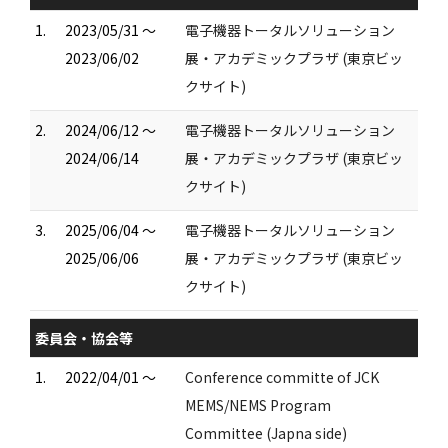
1.
2023/05/31 ～
電⼦機器トータルソリューション
2023/06/02
展・アカデミックプラザ (東京ビッ
クサイト)
2.
2024/06/12 ～
電⼦機器トータルソリューション
2024/06/14
展・アカデミックプラザ (東京ビッ
クサイト)
3.
2025/06/04 ～
電⼦機器トータルソリューション
2025/06/06
展・アカデミックプラザ (東京ビッ
クサイト)
委員会・協会等
1.
2022/04/01 ～
Conference committe of JCK
MEMS/NEMS Program
Committee​ (Japna side)