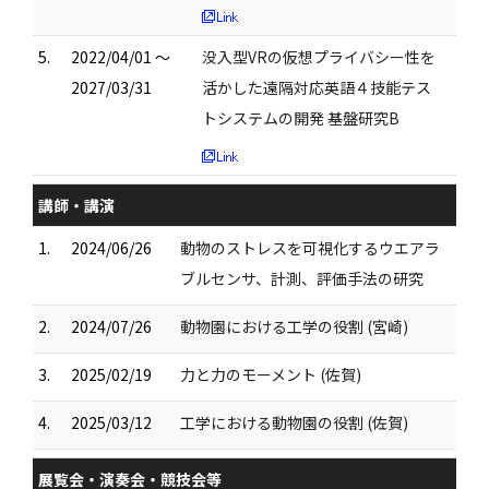
5.
2022/04/01 ～
没入型VRの仮想プライバシー性を
2027/03/31
活かした遠隔対応英語４技能テス
トシステムの開発 基盤研究B
講師・講演
1.
2024/06/26
動物のストレスを可視化するウエアラ
ブルセンサ、計測、評価手法の研究
2.
2024/07/26
動物園における工学の役割 (宮崎)
3.
2025/02/19
力と力のモーメント (佐賀)
4.
2025/03/12
工学における動物園の役割 (佐賀)
展覧会・演奏会・競技会等