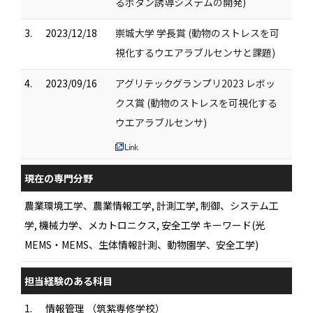
るボタン誘導システムの開発)
3.
2023/12/18
崇城大学 学長賞 (動物のストレスを可
視化するウエアラブルセンサと課題)
4.
2023/09/16
アグリテックグランプリ2023 レボッ
クス賞 (動物のストレスを可視化する
ウエアラブルセンサ)
現在の専門分野
農業環境工学、農業情報工学, 計測工学, 制御、システム工
学, 機械力学、メカトロニクス, 安全工学 キーワード(光
MEMS・MEMS、生体情報計測、動物園学、安全工学)
担当経験のある科目
1.
情報管理 （筑紫専修学校）