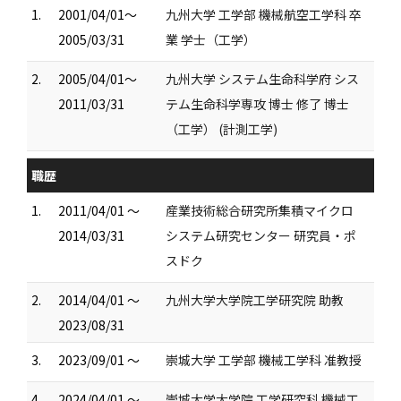
1.
2001/04/01～
九州大学 工学部 機械航空工学科 卒
2005/03/31
業 学士（工学）
2.
2005/04/01～
九州大学 システム生命科学府 シス
2011/03/31
テム生命科学専攻 博士 修了 博士
（工学） (計測工学)
職歴
1.
2011/04/01 ～
産業技術総合研究所集積マイクロ
2014/03/31
システム研究センター 研究員・ポ
スドク
2.
2014/04/01 ～
九州大学大学院工学研究院 助教
2023/08/31
3.
2023/09/01 ～
崇城大学 工学部 機械工学科 准教授
4.
2024/04/01 ～
崇城大学大学院 工学研究科 機械工