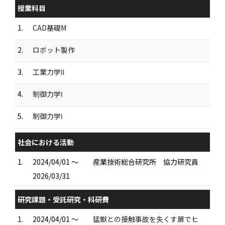
授業科目
1.
CAD基礎M
2.
ロボット製作
3.
工業力学Ⅱ
4.
制御力学Ⅰ
5.
制御力学Ⅰ
社会における活動
1.
2024/04/01 ～
産業技術総合研究所 協力研究員
2026/03/31
研究課題・受託研究・科研費
1.
2024/04/01 ～
猛獣との接触事故を失くす扉でヒ