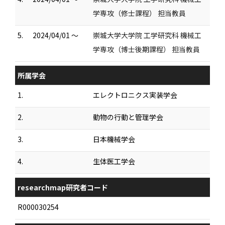
学専攻（修士課程） 担当教員
5.
2024/04/01 ～
崇城大学大学院 工学研究科 機械工
学専攻（博士後期課程） 担当教員
所属学会
1.
エレクトロニクス実装学会
2.
動物の行動と管理学会
3.
日本機械学会
4.
生体医工学会
researchmap研究者コード
R000030254