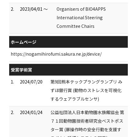
2.
2023/04/01 ～
Organisers of BIO4APPS
International Steering
Committee Chairs
ホームページ
https://nogamihirofumi.sakura.ne.jp/device/
受賞学術賞
1.
2024/07/20
第9回熊本テックプラングランプリ み
ずほ銀行賞 (動物のストレスを可視化
するウェアラブルセンサ)
2.
2024/01/24
公益社団法人日本動物園水族館協会 第
７１回動物園技術者研究会ベストポス
ター賞 (扉操作時の安全行動を支援す