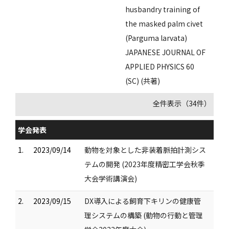
husbandry training of
the masked palm civet
(Parguma larvata)
JAPANESE JOURNAL OF
APPLIED PHYSICS 60
(SC) (共著)
全件表示（34件）
学会発表
1.
2023/09/14
動物を対象とした非装着脈拍計測シス
テムの開発 (2023年度精密工学会秋季
大会学術講演会)
2.
2023/09/15
DX導入による飼育下キリンの健康管
理システムの構築 (動物の行動と管理