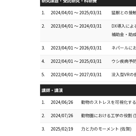
研究課題・受託研究・科研費
1.
2024/04/01 ～ 2025/03/31
猛獣との接
2.
2023/04/01 ～ 2024/03/31
DX導入に
補助金・助
3.
2023/04/01 ～ 2026/03/31
ネパールに
4.
2022/04/01 ～ 2025/03/31
ウシ疾病予防
5.
2022/04/01 ～ 2027/03/31
没入型VRの
講師・講演
1.
2024/06/26
動物のストレスを可視化す
2.
2024/07/26
動物園における工学の役割 (
3.
2025/02/19
力と力のモーメント (佐賀)