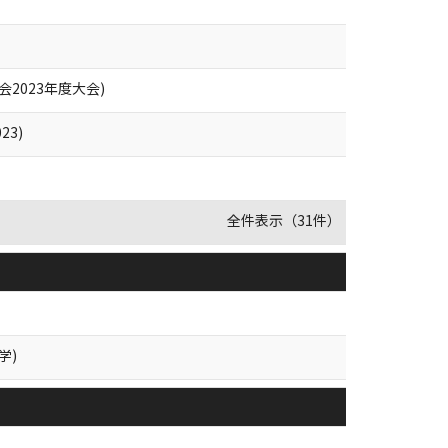
2023年度大会)
3)
全件表示（31件）
学)