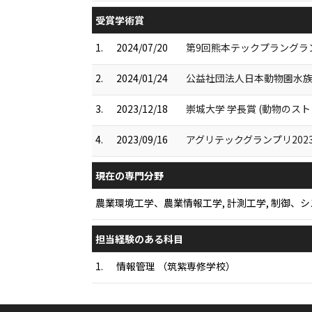
受賞学術賞
1.
2024/07/20
第9回熊本テックプラングラ
2.
2024/01/24
公益社団法人日本動物園水族
3.
2023/12/18
崇城大学 学長賞 (動物のス
4.
2023/09/16
アグリテックグランプリ202
現在の専門分野
農業環境工学、農業情報工学, 計測工学, 制御、シ
担当経験のある科目
1.
情報管理 （筑紫専修学校）