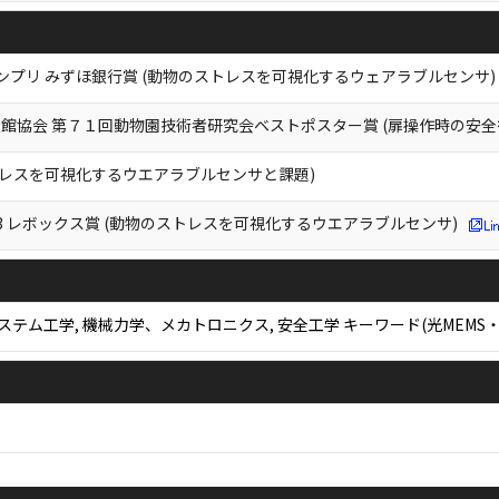
ンプリ みずほ銀行賞 (動物のストレスを可視化するウェアラブルセンサ)
館協会 第７１回動物園技術者研究会ベストポスター賞 (扉操作時の安
トレスを可視化するウエアラブルセンサと課題)
3 レボックス賞 (動物のストレスを可視化するウエアラブルセンサ)
ステム工学, 機械力学、メカトロニクス, 安全工学 キーワード(光MEM