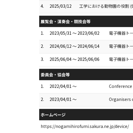
4.
2025/03/12
工学における動物園の役割 (
展覧会・演奏会・競技会等
1.
2023/05/31 ～ 2023/06/02
電⼦機器トー
2.
2024/06/12 ～ 2024/06/14
電⼦機器トー
3.
2025/06/04 ～ 2025/06/06
電⼦機器トー
委員会・協会等
1.
2022/04/01 ～
Conference
2.
2023/04/01 ～
Organisers 
ホームページ
https://nogamihirofumi.sakura.ne.jp/device/