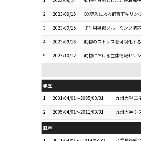
2.
2023/09/15
DX導入による飼育下キリンの
3.
2023/09/15
子牛用疑似グルーミング装置利
4.
2023/09/16
動物のストレスを可視化するウ
5.
2023/10/12
動物における生体情報センシング
学歴
1.
2001/04/01～2005/03/31
九州大学 工
2.
2005/04/01～2011/03/31
九州大学 シ
職歴
1.
2011/04/01 ～ 2014/03/31
産業技術総