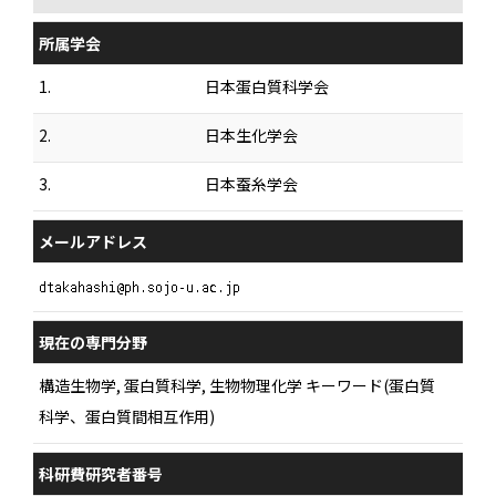
所属学会
1.
日本蛋白質科学会
2.
日本生化学会
3.
日本蚕糸学会
メールアドレス
現在の専門分野
構造生物学, 蛋白質科学, 生物物理化学 キーワード(蛋白質
科学、蛋白質間相互作用)
科研費研究者番号