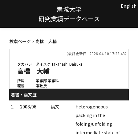
English
崇城大学
研究業績データベース
検索ページ
> 高橋 大輔
（最終更新日 : 2026-04-10 17:29:43）
タカハシ ダイスケ
Takahashi Daisuke
高橋 大輔
所属
薬学部 薬学科
職種
准教授
著書・論文歴
1.
2008/06
論文
Heterogeneous
packing in the
folding/unfolding
intermediate state of