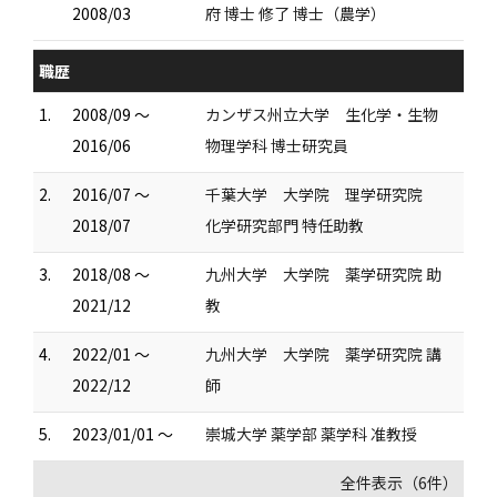
2008/03
府 博士 修了 博士（農学）
職歴
1.
2008/09 ～
カンザス州立大学 生化学・生物
2016/06
物理学科 博士研究員
2.
2016/07 ～
千葉大学 大学院 理学研究院
2018/07
化学研究部門 特任助教
3.
2018/08 ～
九州大学 大学院 薬学研究院 助
2021/12
教
4.
2022/01 ～
九州大学 大学院 薬学研究院 講
2022/12
師
5.
2023/01/01 ～
崇城大学 薬学部 薬学科 准教授
全件表示（6件）