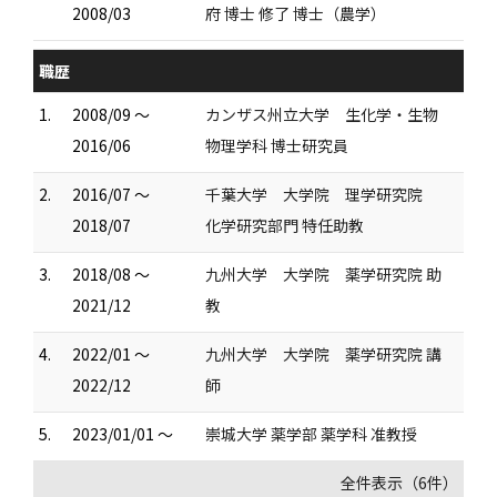
2008/03
府 博士 修了 博士（農学）
職歴
1.
2008/09 ～
カンザス州立大学 生化学・生物
2016/06
物理学科 博士研究員
2.
2016/07 ～
千葉大学 大学院 理学研究院
2018/07
化学研究部門 特任助教
3.
2018/08 ～
九州大学 大学院 薬学研究院 助
2021/12
教
4.
2022/01 ～
九州大学 大学院 薬学研究院 講
2022/12
師
5.
2023/01/01 ～
崇城大学 薬学部 薬学科 准教授
全件表示（6件）