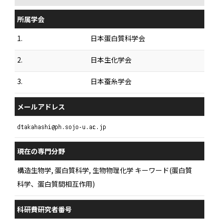
所属学会
1.
日本蛋白質科学会
2.
日本生化学会
3.
日本蚕糸学会
メールアドレス
現在の専門分野
構造生物学, 蛋白質科学, 生物物理化学 キーワード(蛋白質
科学、蛋白質間相互作用)
科研費研究者番号