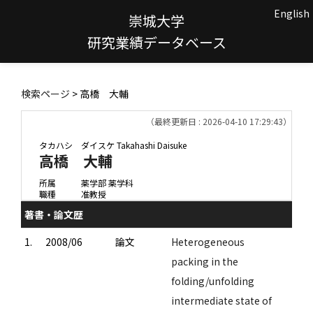
English
崇城大学
研究業績データベース
検索ページ
> 高橋 大輔
（最終更新日 : 2026-04-10 17:29:43）
タカハシ ダイスケ
Takahashi Daisuke
高橋 大輔
所属
薬学部 薬学科
職種
准教授
著書・論文歴
1.
2008/06
論文
Heterogeneous
packing in the
folding/unfolding
intermediate state of