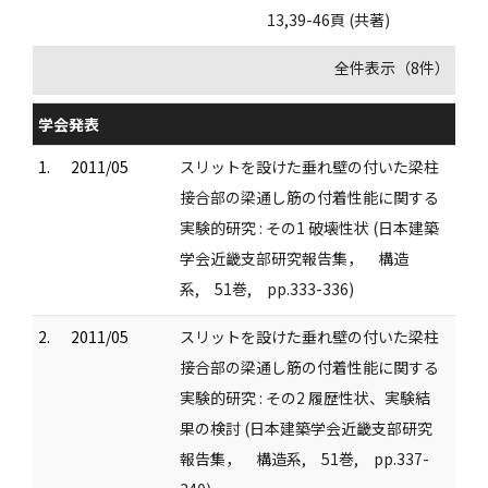
13,39-46頁 (共著)
全件表示（8件）
学会発表
1.
2011/05
スリットを設けた垂れ壁の付いた梁柱
接合部の梁通し筋の付着性能に関する
実験的研究 : その1 破壊性状 (日本建築
学会近畿支部研究報告集， 構造
系, 51巻, pp.333-336)
2.
2011/05
スリットを設けた垂れ壁の付いた梁柱
接合部の梁通し筋の付着性能に関する
実験的研究 : その2 履歴性状、実験結
果の検討 (日本建築学会近畿支部研究
報告集， 構造系, 51巻, pp.337-