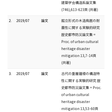
建築学会構造系論文集
(746),613-623頁 (共著)
2.
2019/07
論文
掘立形式の木造鳥居の耐
震性に関する実験的研究
歴史都市防災論文集 =
Proc. of urban cultural
heritage disaster
mitigation 13,7-14頁
(共著)
3.
2019/07
論文
古代の重層鐘楼の構造特
性に関する実験的研究 歴
史都市防災論文集 = Proc.
of urban cultural
heritage disaster
mitigation 13,53-60頁