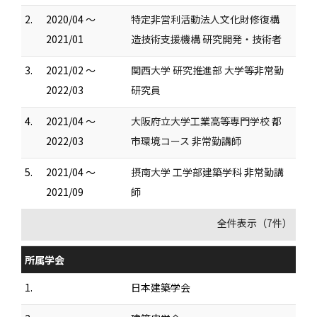
2.
2020/04 ～
特定非営利活動法人文化財修復構
2021/01
造技術支援機構 研究開発・技術者
3.
2021/02 ～
関西大学 研究推進部 大学等非常勤
2022/03
研究員
4.
2021/04 ～
大阪府立大学工業高等専門学校 都
2022/03
市環境コース 非常勤講師
5.
2021/04 ～
摂南大学 工学部建築学科 非常勤講
2021/09
師
全件表示（7件）
所属学会
1.
日本建築学会