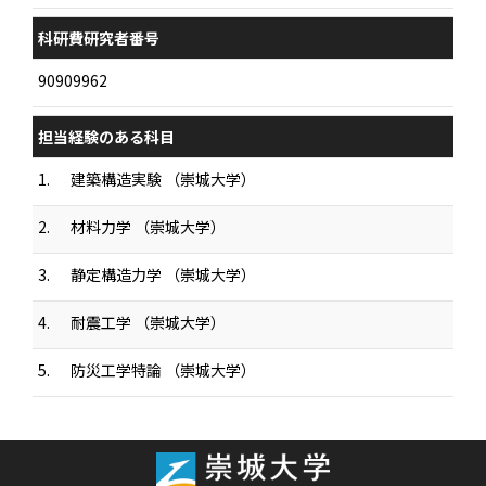
科研費研究者番号
90909962
担当経験のある科目
1.
建築構造実験 （崇城大学）
2.
材料力学 （崇城大学）
3.
静定構造力学 （崇城大学）
4.
耐震工学 （崇城大学）
5.
防災工学特論 （崇城大学）