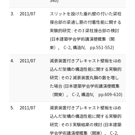
340)
3.
2011/07
スリットを設けた垂れ壁の付いた梁柱
接合部の梁通し筋の付着性能に関する
実験的研究 : その3 梁柱接合部の検討
(日本建築学会学術講演梗概集（関
東）, C-2, 構造IV, pp.551-552)
4.
2011/07
減衰装置付きプレキャスト壁板をはめ
込んだ架構の構造性能に関する実験的
研究 : その2 減衰装置丸鋼の数を増し
た場合 (日本建築学会学術講演梗概集
（関東）, C-2, 構造IV, pp.609-610)
5.
2011/07
減衰装置付きプレキャスト壁板をはめ
込んだ架構の構造性能に関する実験的
研究 : その3 実験結果の検討 (日本建築
学会学術講演梗概集（関東）, C-2,