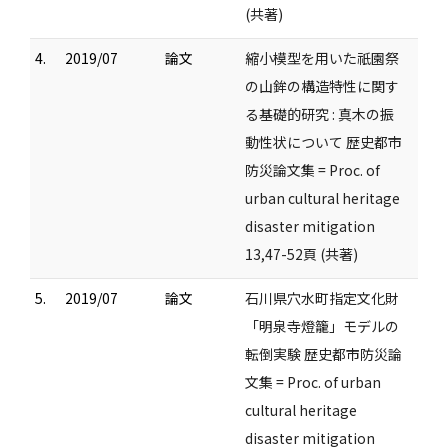
(共著)
4.
2019/07
論文
縮小模型を用いた祇園祭
の山鉾の構造特性に関す
る基礎的研究 : 真木の振
動性状について 歴史都市
防災論文集 = Proc. of
urban cultural heritage
disaster mitigation
13,47-52頁 (共著)
5.
2019/07
論文
石川県穴水町指定文化財
「明泉寺燈籠」モデルの
転倒実験 歴史都市防災論
文集 = Proc. of urban
cultural heritage
disaster mitigation