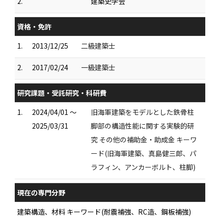
2.
建築史学会
資格・免許
1.
2013/12/25
二級建築士
2.
2017/02/24
一級建築士
研究課題・受託研究・科研費
1.
2024/04/01 ～
旧海軍建築をモデルとした鉄骨柱
2025/03/31
脚部の構造性能に関する実験的研
究 その他の補助金・助成金 キーワ
ード(旧海軍建築、真島健三郎、パ
ラフィン、アンカーボルト、柱脚)
現在の専門分野
建築構造、材料 キーワード(耐震補強、RC造、鋼板補強)