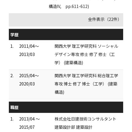
構造IV, pp.611-612)
全件表示（22件）
学歴
1.
2011/04～
関西大学 理工学研究科 ソーシャル
2013/03
デザイン専攻 修士 修了 修士（工
学） (建築構造)
2.
2015/04～
関西大学 理工学研究科 総合理工学
2020/03
専攻 博士 修了 博士（工学） (建築
構造)
職歴
1.
2013/04 ～
株式会社日建技術コンサルタント
2015/07
建築設計部 建築設計