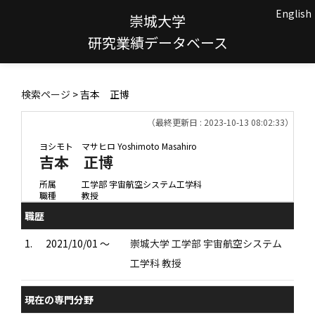
English
崇城大学
研究業績データベース
検索ページ
> 吉本 正博
（最終更新日 : 2023-10-13 08:02:33）
ヨシモト マサヒロ
Yoshimoto Masahiro
吉本 正博
所属
工学部 宇宙航空システム工学科
職種
教授
職歴
1.
2021/10/01 ～
崇城大学 工学部 宇宙航空システム
工学科 教授
現在の専門分野