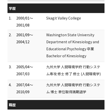
学歴
1.
2000/01～
Skagit Valley College
2001/08
2.
2001/09～
Washington State University
2004/12
Department of Kinesiology and
Educational Psychology 卒業
Bachelor of Kinesiology
3.
2005/04～
九州大学 人間環境学府 行動システ
2007/03
ム専攻 修士 修了 修士 (人間環境学)
4.
2007/04～
九州大学 人間環境学府 行動システ
2010/09
ム 博士 単位取得満期退学
職歴