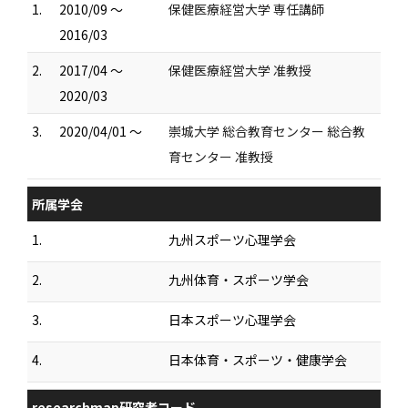
1.
2010/09 ～
保健医療経営大学 専任講師
2016/03
2.
2017/04 ～
保健医療経営大学 准教授
2020/03
3.
2020/04/01 ～
崇城大学 総合教育センター 総合教
育センター 准教授
所属学会
1.
九州スポーツ心理学会
2.
九州体育・スポーツ学会
3.
日本スポーツ心理学会
4.
日本体育・スポーツ・健康学会
researchmap研究者コード