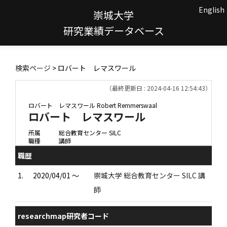
English
崇城大学
研究業績データベース
検索ページ
> ロバート レマスワール
（最終更新日 : 2024-04-16 12:54:43）
ロバート レマスワール
Robert Remmerswaal
ロバート レマスワール
所属
総合教育センター SILC
職種
講師
職歴
1.
2020/04/01 ～
崇城大学 総合教育センター SILC 講
師
researchmap研究者コード