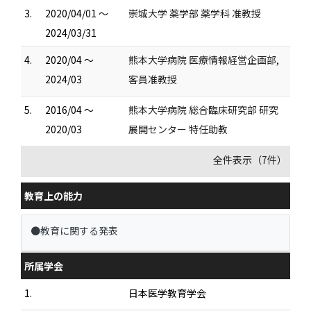
3.
2020/04/01 ～
崇城大学 薬学部 薬学科 准教授
2024/03/31
4.
2020/04 ～
熊本大学病院 医療情報経営企画部,
2024/03
客員准教授
5.
2016/04 ～
熊本大学病院 総合臨床研究部 研究
2020/03
展開センター 特任助教
全件表示（7件）
教育上の能力
●教育に関する発表
所属学会
1.
日本医学教育学会