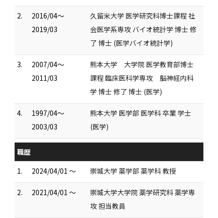
2.
2016/04～
久留米大学 医学研究科博士課程 社
2019/03
会医学系専攻 バイオ統計学 博士 修
了 博士 (医学バイオ統計学)
3.
2007/04～
熊本大学 大学院 医学教育部博士
2011/03
課程 臨床医科学専攻 脳神経内科
学 博士 修了 博士 (医学)
4.
1997/04～
熊本大学 医学部 医学科 卒業 学士
2003/03
(医学)
職歴
1.
2024/04/01 ～
崇城大学 薬学部 薬学科 教授
2.
2021/04/01 ～
崇城大学大学院 薬学研究科 薬学専
攻 担当教員