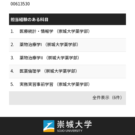
00613530
担当経験のある科目
1.
医療統計・情報学 （崇城大学薬学部）
2.
薬物治療学Ⅰ （崇城大学薬学部）
3.
薬物治療学Ⅱ （崇城大学薬学部）
4.
医薬倫理学 （崇城大学薬学部）
5.
実務実習事前学習 （崇城大学薬学部）
全件表示（6件）