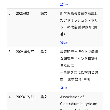
2.
2025/03
論文
新学習指導要領を意識し
たアドミッション・ポリ
シーの改定 薬学教育 (共
著)
3.
2024/04/27
論文
教育研究を行う上で最適
な研究デザインを構築す
るために
―事例を交えた検討と課
題― 薬学教育 (単著)
4.
2023/12/21
論文
Association of
Clostridium butyricum