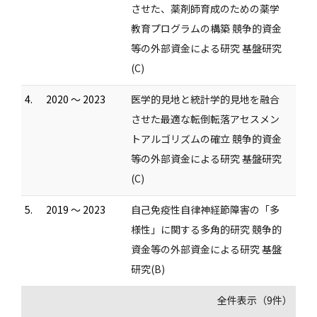
させた、薬剤師育成のための薬学
教育プログラムの構築 競争的資金
等の外部資金による研究 基盤研究
(C)
4.
2020 ～ 2023
医学的見地と統計学的見地を融合
させた最適な転倒転落アセスメン
トアルゴリズムの確立 競争的資金
等の外部資金による研究 基盤研究
(C)
5.
2019 ～ 2023
自己免疫性自律神経節障害の「多
様性」に関する多角的研究 競争的
資金等の外部資金による研究 基盤
研究(B)
全件表示（9件）