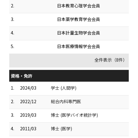
2.
日本教育心理学会会員
3.
日本薬学教育学会会員
4.
日本計量生物学会会員
5.
日本医療情報学会会員
全件表示（8件）
資格・免許
1.
2024/03
学士 (人間学)
2.
2022/12
総合内科専門医
3.
2019/03
博士 (医学バイオ統計学)
4.
2011/03
博士 (医学)