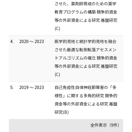
させた、薬剤師育成のための薬学
教育プログラムの構築 競争的資金
等の外部資金による研究 基盤研究
(C)
4.
2020 ～ 2023
医学的見地と統計学的見地を融合
させた最適な転倒転落アセスメン
トアルゴリズムの確立 競争的資金
等の外部資金による研究 基盤研究
(C)
5.
2019 ～ 2023
自己免疫性自律神経節障害の「多
様性」に関する多角的研究 競争的
資金等の外部資金による研究 基盤
研究(B)
全件表示（9件）