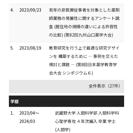
4.
2023/09/23
若年の非医療従事者を対象とした薬剤
師業務の発展性に関するアンケート調
査 (居住地の規模の違いによる許容性
の比較) (第82回九州山口薬学大会)
5.
2023/08/19
教育研究を行う上で最適な研究デザイ
ンを 構築するために ― 事例を交えた
検討と課題 ― (第8回日本薬学教育学
会大会 シンポジウム６)
全件表示（27件）
学歴
1.
2023/04～
武蔵野大学 人間科学部 人間科学科
2024/03
心理学専攻 ４年次編入 卒業 学士
(人間学)