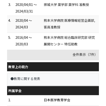
3.
2020/04/01 ～
崇城大学 薬学部 薬学科 准教授
2024/03/31
4.
2020/04 ～
熊本大学病院 医療情報経営企画部,
2024/03
客員准教授
5.
2016/04 ～
熊本大学病院 総合臨床研究部 研究
2020/03
展開センター 特任助教
全件表示（7件）
教育上の能力
●教育に関する発表
所属学会
1.
日本医学教育学会