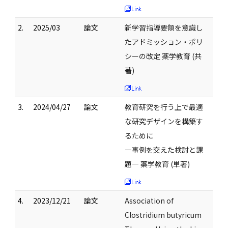
2.
2025/03
論文
新学習指導要領を意識し
たアドミッション・ポリ
シーの改定 薬学教育 (共
著)
3.
2024/04/27
論文
教育研究を行う上で最適
な研究デザインを構築す
るために
―事例を交えた検討と課
題― 薬学教育 (単著)
4.
2023/12/21
論文
Association of
Clostridium butyricum