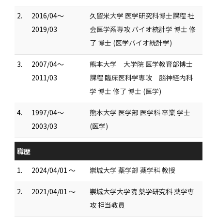
2.
2016/04～
久留米大学 医学研究科博士課程 社
2019/03
会医学系専攻 バイオ統計学 博士 修
了 博士 (医学バイオ統計学)
3.
2007/04～
熊本大学 大学院 医学教育部博士
2011/03
課程 臨床医科学専攻 脳神経内科
学 博士 修了 博士 (医学)
4.
1997/04～
熊本大学 医学部 医学科 卒業 学士
2003/03
(医学)
職歴
1.
2024/04/01 ～
崇城大学 薬学部 薬学科 教授
2.
2021/04/01 ～
崇城大学大学院 薬学研究科 薬学専
攻 担当教員