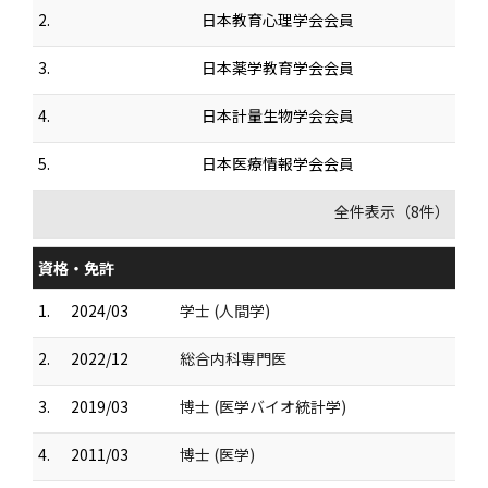
2.
日本教育心理学会会員
3.
日本薬学教育学会会員
4.
日本計量生物学会会員
5.
日本医療情報学会会員
全件表示（8件）
資格・免許
1.
2024/03
学士 (人間学)
2.
2022/12
総合内科専門医
3.
2019/03
博士 (医学バイオ統計学)
4.
2011/03
博士 (医学)