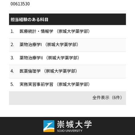
00613530
担当経験のある科目
1.
医療統計・情報学 （崇城大学薬学部）
2.
薬物治療学Ⅰ （崇城大学薬学部）
3.
薬物治療学Ⅱ （崇城大学薬学部）
4.
医薬倫理学 （崇城大学薬学部）
5.
実務実習事前学習 （崇城大学薬学部）
全件表示（6件）