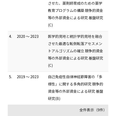
させた、薬剤師育成のための薬学
教育プログラムの構築 競争的資金
等の外部資金による研究 基盤研究
(C)
4.
2020 ～ 2023
医学的見地と統計学的見地を融合
させた最適な転倒転落アセスメン
トアルゴリズムの確立 競争的資金
等の外部資金による研究 基盤研究
(C)
5.
2019 ～ 2023
自己免疫性自律神経節障害の「多
様性」に関する多角的研究 競争的
資金等の外部資金による研究 基盤
研究(B)
全件表示（9件）