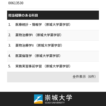
00613530
担当経験のある科目
1.
医療統計・情報学 （崇城大学薬学部）
2.
薬物治療学Ⅰ （崇城大学薬学部）
3.
薬物治療学Ⅱ （崇城大学薬学部）
4.
医薬倫理学 （崇城大学薬学部）
5.
実務実習事前学習 （崇城大学薬学部）
全件表示（6件）