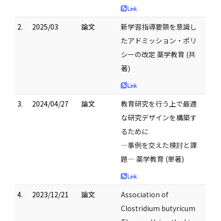
2.
2025/03
論文
新学習指導要領を意識し
たアドミッション・ポリ
シーの改定 薬学教育 (共
著)
3.
2024/04/27
論文
教育研究を行う上で最適
な研究デザインを構築す
るために
―事例を交えた検討と課
題― 薬学教育 (単著)
4.
2023/12/21
論文
Association of
Clostridium butyricum