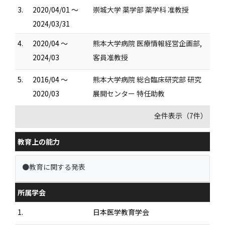
3.
2020/04/01 ～
崇城大学 薬学部 薬学科 准教授
2024/03/31
4.
2020/04 ～
熊本大学病院 医療情報経営企画部,
2024/03
客員准教授
5.
2016/04 ～
熊本大学病院 総合臨床研究部 研究
2020/03
展開センター 特任助教
全件表示（7件）
教育上の能力
●教育に関する発表
所属学会
1.
日本医学教育学会