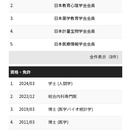
2.
日本教育心理学会会員
3.
日本薬学教育学会会員
4.
日本計量生物学会会員
5.
日本医療情報学会会員
全件表示（8件）
資格・免許
1.
2024/03
学士 (人間学)
2.
2022/12
総合内科専門医
3.
2019/03
博士 (医学バイオ統計学)
4.
2011/03
博士 (医学)