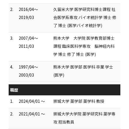
2.
2016/04～
久留米大学 医学研究科博士課程 社
2019/03
会医学系専攻 バイオ統計学 博士 修
了 博士 (医学バイオ統計学)
3.
2007/04～
熊本大学 大学院 医学教育部博士
2011/03
課程 臨床医科学専攻 脳神経内科
学 博士 修了 博士 (医学)
4.
1997/04～
熊本大学 医学部 医学科 卒業 学士
2003/03
(医学)
職歴
1.
2024/04/01 ～
崇城大学 薬学部 薬学科 教授
2.
2021/04/01 ～
崇城大学大学院 薬学研究科 薬学専
攻 担当教員