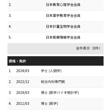
2.
日本教育心理学会会員
3.
日本薬学教育学会会員
4.
日本計量生物学会会員
5.
日本医療情報学会会員
全件表示（8件）
資格・免許
1.
2024/03
学士 (人間学)
2.
2022/12
総合内科専門医
3.
2019/03
博士 (医学バイオ統計学)
4.
2011/03
博士 (医学)