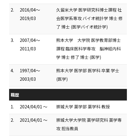
2.
2016/04～
久留米大学 医学研究科博士課程 社
2019/03
会医学系専攻 バイオ統計学 博士 修
了 博士 (医学バイオ統計学)
3.
2007/04～
熊本大学 大学院 医学教育部博士
2011/03
課程 臨床医科学専攻 脳神経内科
学 博士 修了 博士 (医学)
4.
1997/04～
熊本大学 医学部 医学科 卒業 学士
2003/03
(医学)
職歴
1.
2024/04/01 ～
崇城大学 薬学部 薬学科 教授
2.
2021/04/01 ～
崇城大学大学院 薬学研究科 薬学専
攻 担当教員