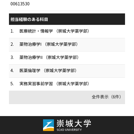
00613530
担当経験のある科目
1.
医療統計・情報学 （崇城大学薬学部）
2.
薬物治療学Ⅰ （崇城大学薬学部）
3.
薬物治療学Ⅱ （崇城大学薬学部）
4.
医薬倫理学 （崇城大学薬学部）
5.
実務実習事前学習 （崇城大学薬学部）
全件表示（6件）