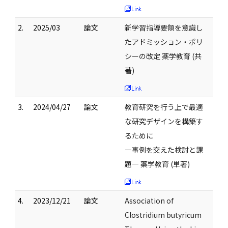
2.
2025/03
論文
新学習指導要領を意識し
たアドミッション・ポリ
シーの改定 薬学教育 (共
著)
3.
2024/04/27
論文
教育研究を行う上で最適
な研究デザインを構築す
るために
―事例を交えた検討と課
題― 薬学教育 (単著)
4.
2023/12/21
論文
Association of
Clostridium butyricum