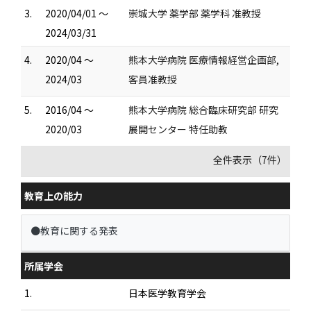
3.
2020/04/01 ～
崇城大学 薬学部 薬学科 准教授
2024/03/31
4.
2020/04 ～
熊本大学病院 医療情報経営企画部,
2024/03
客員准教授
5.
2016/04 ～
熊本大学病院 総合臨床研究部 研究
2020/03
展開センター 特任助教
全件表示（7件）
教育上の能力
●教育に関する発表
所属学会
1.
日本医学教育学会