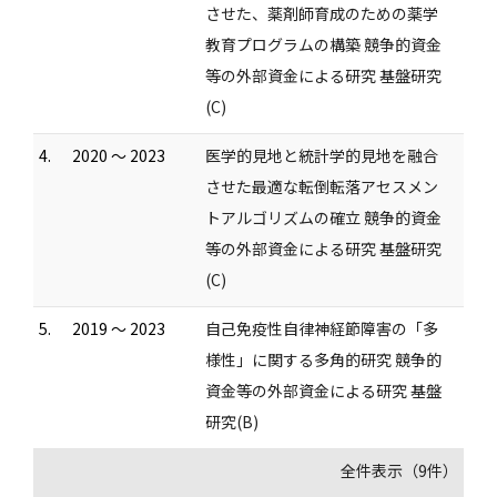
させた、薬剤師育成のための薬学
教育プログラムの構築 競争的資金
等の外部資金による研究 基盤研究
(C)
4.
2020 ～ 2023
医学的見地と統計学的見地を融合
させた最適な転倒転落アセスメン
トアルゴリズムの確立 競争的資金
等の外部資金による研究 基盤研究
(C)
5.
2019 ～ 2023
自己免疫性自律神経節障害の「多
様性」に関する多角的研究 競争的
資金等の外部資金による研究 基盤
研究(B)
全件表示（9件）