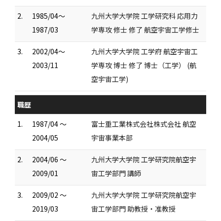
2.
1985/04～
九州大学大学院 工学研究科 応用力
1987/03
学専攻 修士 修了 航空宇宙工学修士
3.
2002/04～
九州大学大学院 工学府 航空宇宙工
2003/11
学専攻 博士 修了 博士（工学） (航
空宇宙工学)
職歴
1.
1987/04 ～
富士重工業株式会社株式会社 航空
2004/05
宇宙事業本部
2.
2004/06 ～
九州大学大学院 工学研究院航空宇
2009/01
宙工学部門 講師
3.
2009/02 ～
九州大学大学院 工学研究院航空宇
2019/03
宙工学部門 助教授・准教授