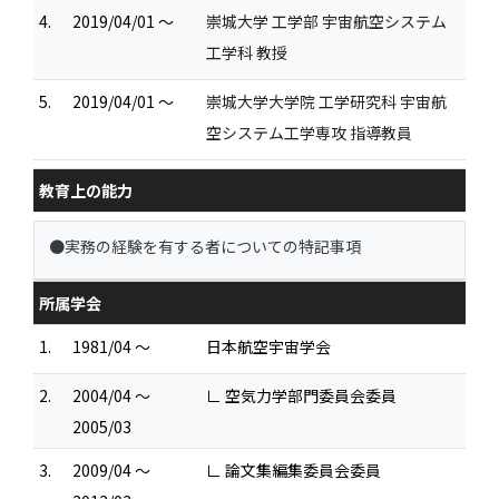
4.
2019/04/01 ～
崇城大学 工学部 宇宙航空システム
工学科 教授
5.
2019/04/01 ～
崇城大学大学院 工学研究科 宇宙航
空システム工学専攻 指導教員
教育上の能力
●実務の経験を有する者についての特記事項
所属学会
1.
1981/04 ～
日本航空宇宙学会
2.
2004/04 ～
∟ 空気力学部門委員会委員
2005/03
3.
2009/04 ～
∟ 論文集編集委員会委員