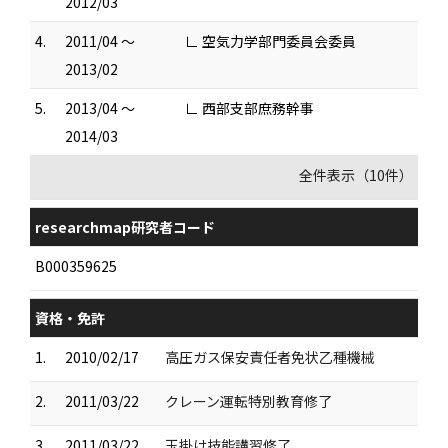
2012/03
4.
2011/04 ～
∟ 空気力学部門委員会委員
2013/02
5.
2013/04 ～
∟ 西部支部庶務幹事
2014/03
全件表示（10件）
researchmap研究者コード
B000359625
資格・免許
1.
2010/02/17
高圧ガス保安責任者免状乙種機械
2.
2011/03/22
クレーン運転特別教育修了
3.
2011/03/22
玉掛け技能講習修了