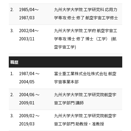
2.
1985/04～
九州大学大学院 工学研究科 応用力
1987/03
学専攻 修士 修了 航空宇宙工学修士
3.
2002/04～
九州大学大学院 工学府 航空宇宙工
2003/11
学専攻 博士 修了 博士（工学） (航
空宇宙工学)
職歴
1.
1987/04 ～
富士重工業株式会社株式会社 航空
2004/05
宇宙事業本部
2.
2004/06 ～
九州大学大学院 工学研究院航空宇
2009/01
宙工学部門 講師
3.
2009/02 ～
九州大学大学院 工学研究院航空宇
2019/03
宙工学部門 助教授・准教授