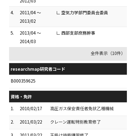
2012/03
4.
2011/04 ～
∟ 空気力学部門委員会委員
2013/02
5.
2013/04 ～
∟ 西部支部庶務幹事
2014/03
全件表示（10件）
researchmap研究者コード
B000359625
資格・免許
1.
2010/02/17
高圧ガス保安責任者免状乙種機械
2.
2011/03/22
クレーン運転特別教育修了
3.
2011/03/22
玉掛け技能講習修了