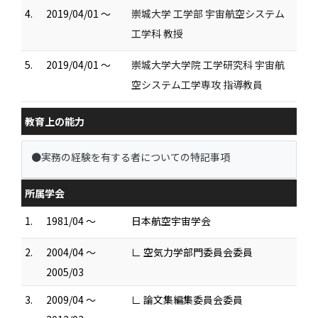
4.
2019/04/01 ～
崇城大学 工学部 宇宙航空システム
工学科 教授
5.
2019/04/01 ～
崇城大学大学院 工学研究科 宇宙航
空システム工学専攻 指導教員
教育上の能力
●実務の経験を有する者についての特記事項
所属学会
1.
1981/04 ～
日本航空宇宙学会
2.
2004/04 ～
∟ 空気力学部門委員会委員
2005/03
3.
2009/04 ～
∟ 論文集編集委員会委員