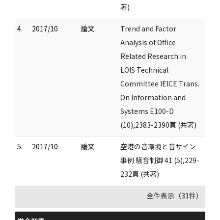
著)
4.
2017/10
論文
Trend and Factor
Analysis of Office
Related Research in
LOIS Technical
Committee IEICE Trans.
On Information and
Systems E100-D
(10),2383-2390頁 (共著)
5.
2017/10
論文
空港の音環境と音サイン
事例 騒音制御 41 (5),229-
232頁 (共著)
全件表示（31件）