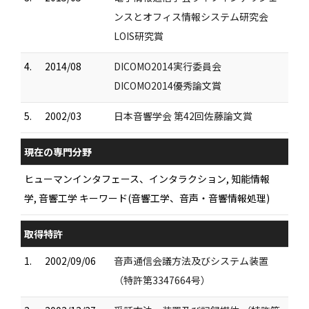
ンスとオフィス情報システム研究会
LOIS研究賞
4.
2014/08
DICOMO2014実行委員会
DICOMO2014優秀論文賞
5.
2002/03
日本音響学会 第42回佐藤論文賞
現在の専門分野
ヒューマンインタフェース、インタラクション, 知能情報
学, 音響工学 キーワード(音響工学、音声・音響情報処理)
取得特許
1.
2002/09/06
音声通信会議方法及びシステム装置
（特許第3347664号）