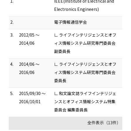
1.
IEEE(Institute of Electrical and
Electronics Engineers)
2.
電子情報通信学会
3.
2012/05 ～
∟ ライフインテリジェンスとオフ
2014/06
ィス情報システム研究専門委員会
副委員長
4.
2014/06 ～
∟ ライフインテリジェンスとオフ
2016/06
ィス情報システム研究専門委員会
委員長
5.
2015/09/30 ～
∟ 和文論文誌ライフインテリジェ
2016/10/01
ンスとオフィス情報システム特集
委員会 編集委員長
全件表示（13件）