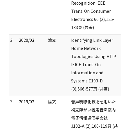
Recognition IEEE
Trans. On Consumer
Electronics 66 (2),125-
133頁 (共著)
2.
2020/03
論文
Identifying Link Layer
Home Network
Topologies Using HTIP
IEICE Trans. On
Information and
Systems E103-D
(3),566-577頁 (共著)
3.
2019/02
論文
音声明瞭化技術を用いた
視覚障がい者用音声案内
電子情報通信学会誌
J102-A (2),106-119頁 (共