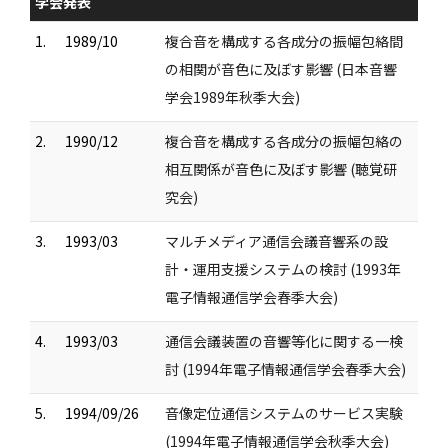
学会発表
1.
1989/10
複合音を構成する各成分の振幅包絡間
の相関が音色に及ぼす影響 (日本音響
学会1989年秋季大会)
2.
1990/12
複合音を構成する各成分の振幅包絡の
相互関係が音色に及ぼす影響 (聴覚研
究会)
3.
1993/03
マルチメディア通信会議音響系の設
計・運用支援システムの検討 (1993年
電子情報通信学会春季大会)
4.
1993/03
通信会議装置の音響等化に関する一検
討 (1994年電子情報通信学会春季大会)
5.
1994/09/26
音像定位通信システムのサービス実験
(1994年電子情報通信学会秋季大会)