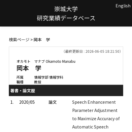
English
崇城大学
研究業績データベース
検索ページ
> 岡本 学
（最終更新日 : 2026-06-05 18:21:50）
オカモト マナブ
Okamoto Manabu
岡本 学
所属
情報学部 情報学科
職種
教授
著書・論文歴
1.
2020/05
論文
Speech Enhancement
Parameter Adjustment
to Maximize Accuracy of
Automatic Speech