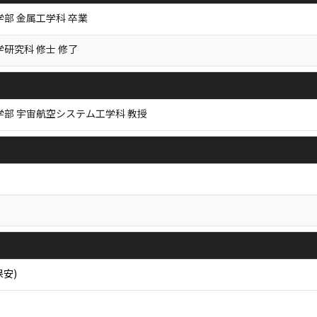
学部 金属工学科 卒業
学研究科 修士 修了
学部 宇宙航空システム工学科 教授
保安)