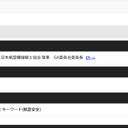
日本航空機操縦士協会 理事 GA委員会委員長
全 キーワード(航空安全)