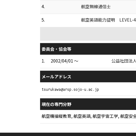
4.
航空無線通信士
5.
航空英語能力証明 LEVEL-4
委員会・協会等
1.
2002/04/01 ～
公益社団法人
メールアドレス
現在の専門分野
航空機操縦教育, 航空英語, 航空宇宙工学, 航空安