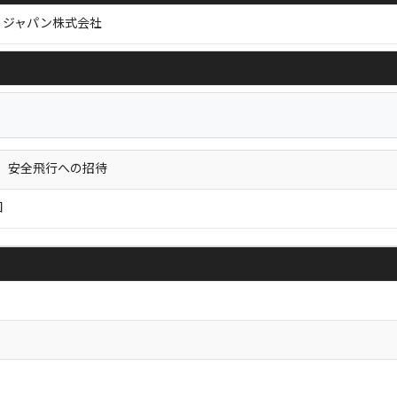
・ジャパン株式会社
FF 安全飛行への招待
図