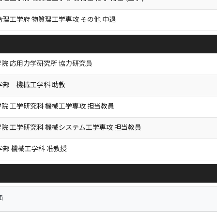
合理工学府 物質理工学専攻 その他 中退
院 応用力学研究所 協力研究員
学部 機械工学科 助教
院 工学研究科 機械工学専攻 担当教員
院 工学研究科 機械システム工学専攻 担当教員
学部 機械工学科 准教授
価