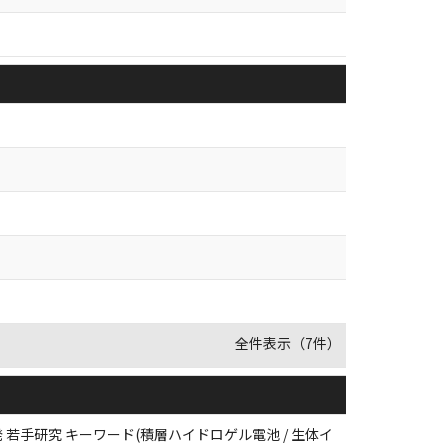
全件表示（7件）
手研究 キーワード(積層ハイドロゲル電池 / 生体イ