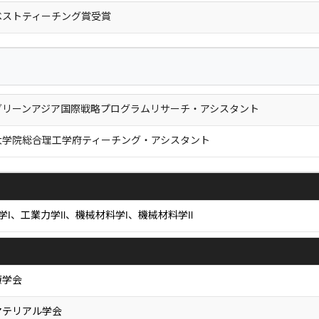
ベストティーチング賞受賞
グリーンアジア国際戦略プログラムリサーチ・アシスタント
大学院総合理工学府ティーチング・アシスタント
Ⅰ、工業力学Ⅱ、機械材料学Ⅰ、機械材料学Ⅱ
療学会
マテリアル学会