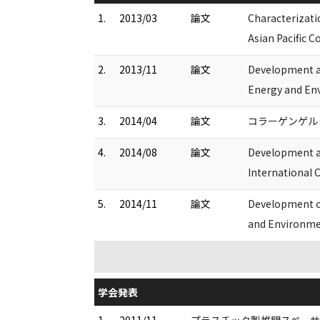
1.
2013/03
論文
Characterizati
Asian Pacific 
2.
2013/11
論文
Development an
Energy and En
3.
2014/04
論文
コラーゲンゲル・
4.
2014/08
論文
Development an
International 
5.
2014/11
論文
Development of
and Environme
学会発表
1.
2011/11
プラスチック製椎間スペーサ