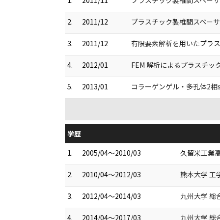
2.
2011/12
プラスチック製椎間スペーサ
3.
2011/12
有限要素解析を用いたプラス
4.
2012/01
FEM 解析によるプラスチッ
5.
2013/01
コラーゲンゲル・多孔体2相sc
学歴
1.
2005/04～2010/03
久留米工業高
2.
2010/04～2012/03
熊本大学 工学
3.
2012/04～2014/03
九州大学 総合
4.
2014/04～2017/03
九州大学 総合