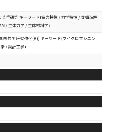
研究 キーワード(電力特性 / 力学特性 / 骨構造解
AM / 生体力学 / 生体材料学)
際共同研究強化(B)) キーワード(マイクロマシニン
学 / 設計工学)