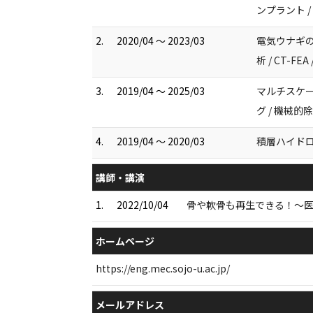
ンプラント / 
2.
2020/04 ～ 2023/03
電気ウナギの
析 / CT-F
3.
2019/04 ～ 2025/03
マルチスケー
グ / 機械的
4.
2019/04 ～ 2020/03
積層ハイド
講師・講演
1.
2022/10/04
骨や軟骨も再生できる！～医
ホームページ
https://eng.mec.sojo-u.ac.jp/
メールアドレス