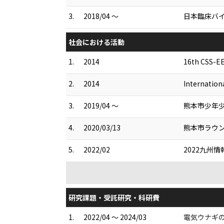
3.
2018/04 ～
日本臨床バ
社会における活動
1.
2014
16th CSS
2.
2014
Internatio
3.
2019/04 ～
熊本市少年少
4.
2020/03/13
熊本市ラウ
5.
2022/02
2022九州
研究課題・受託研究・科研費
1.
2022/04 ～ 2024/03
電気ウナギの