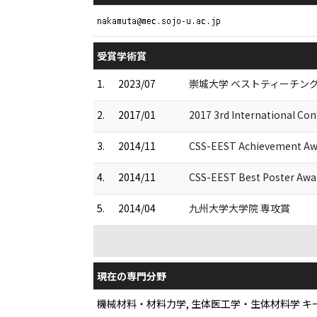
受賞学術賞
1.
2023/07
崇城大学 ベストティーチン
2.
2017/01
2017 3rd International Co
3.
2014/11
CSS-EEST Achievement Aw
4.
2014/11
CSS-EEST Best Poster Awa
5.
2014/04
九州大学大学院 専攻賞
現在の専門分野
機械材料・材料力学, 生体医工学・生体材料学 キ