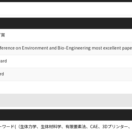
グ賞
nference on Environment and Bio-Engineering most excellent pape
ard
rd
ーワード(（生体力学、生体材料学、有限要素法、CAE、3Dプリンター、