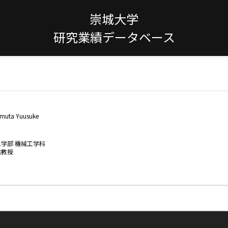
崇城大学
研究業績データベース
muta Yuusuke
工学部 機械工学科
准教授