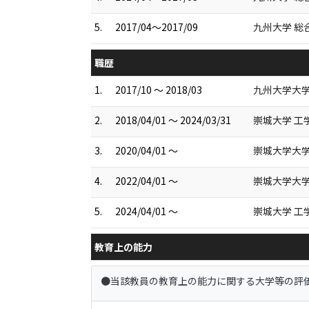
5.
2017/04～2017/09
九州大学 総
職歴
1.
2017/10 ～ 2018/03
九州大学大学
2.
2018/04/01 ～ 2024/03/31
崇城大学 工
3.
2020/04/01 ～
崇城大学大学
4.
2022/04/01 ～
崇城大学大学
5.
2024/04/01 ～
崇城大学 工
教育上の能力
●当該教員の教育上の能力に関する大学等の評