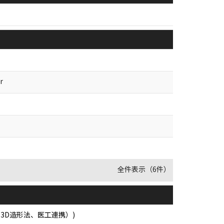
r
全件表示（6件）
3D造形法、医工連携）)