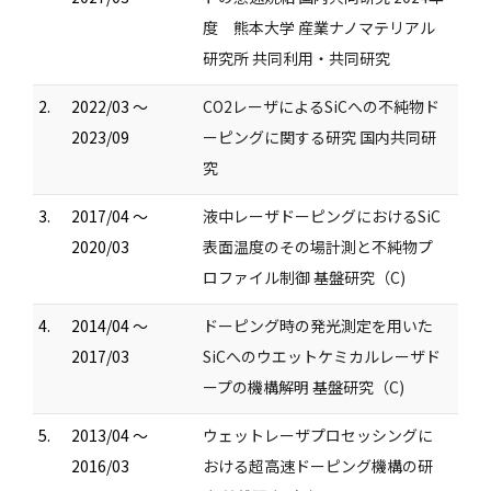
度 熊本大学 産業ナノマテリアル
研究所 共同利用・共同研究
2.
2022/03 ～
CO2レーザによるSiCへの不純物ド
2023/09
ーピングに関する研究 国内共同研
究
3.
2017/04 ～
液中レーザドーピングにおけるSiC
2020/03
表面温度のその場計測と不純物プ
ロファイル制御 基盤研究（C)
4.
2014/04 ～
ドーピング時の発光測定を用いた
2017/03
SiCへのウエットケミカルレーザド
ープの機構解明 基盤研究（C)
5.
2013/04 ～
ウェットレーザプロセッシングに
2016/03
おける超高速ドーピング機構の研