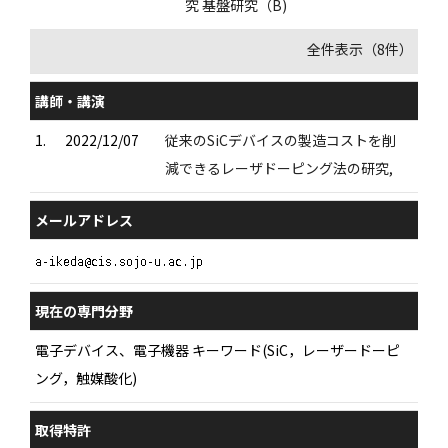
究 基盤研究（B)
全件表示（8件）
講師・講演
1.
2022/12/07
従来のSiCデバイスの製造コストを削
減できるレーザドーピング法の研究,
メールアドレス
現在の専門分野
電子デバイス、電子機器 キーワード(SiC，レーザードーピ
ング，触媒酸化)
取得特許