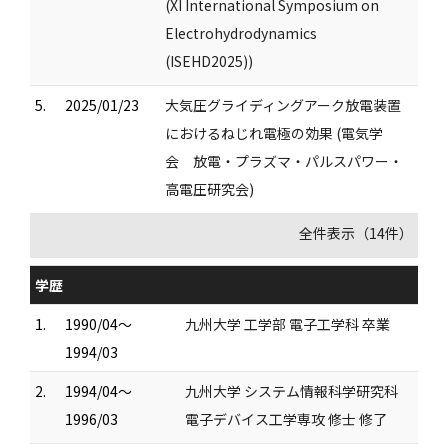
(XI International Symposium on
Electrohydrodynamics
(ISEHD2025))
5.
2025/01/23
大気圧グライディングアーク放電装置
におけるねじれ電極の効果 (電気学
会 放電・プラズマ・パルスパワー・
高電圧研究会)
全件表示（14件）
学歴
1.
1990/04～
九州大学 工学部 電子工学科 卒業
1994/03
2.
1994/04～
九州大学 システム情報科学研究科
1996/03
電子デバイス工学専攻 修士 修了