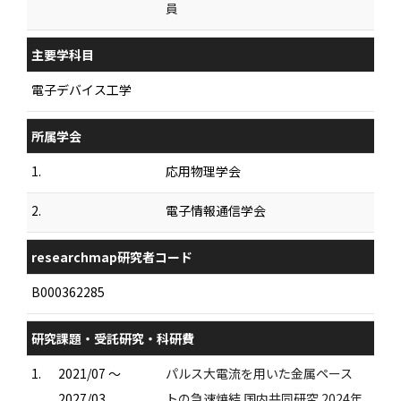
員
主要学科目
電子デバイス工学
所属学会
1.
応用物理学会
2.
電子情報通信学会
researchmap研究者コード
B000362285
研究課題・受託研究・科研費
1.
2021/07 ～
パルス大電流を用いた金属ペース
2027/03
トの急速焼結 国内共同研究 2024年