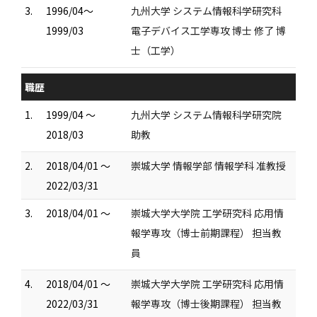
3.
1996/04～
九州大学 システム情報科学研究科
1999/03
電子デバイス工学専攻 博士 修了 博
士（工学）
職歴
1.
1999/04 ～
九州大学 システム情報科学研究院
2018/03
助教
2.
2018/04/01 ～
崇城大学 情報学部 情報学科 准教授
2022/03/31
3.
2018/04/01 ～
崇城大学大学院 工学研究科 応用情
報学専攻（博士前期課程） 担当教
員
4.
2018/04/01 ～
崇城大学大学院 工学研究科 応用情
2022/03/31
報学専攻（博士後期課程） 担当教