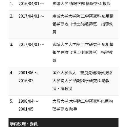
1.
2016/04/01 ～
崇城大学 情報学部 情報学科 教授
2.
2017/04/01 ～
崇城大学大学院 工学研究科 応用情
報学専攻（博士前期課程） 指導教
員
3.
2017/04/01 ～
崇城大学大学院 工学研究科 応用情
報学専攻（博士後期課程） 指導教
員
4.
2001/06 ～
国立大学法人 奈良先端科学技術
2016/03
大学院大学 情報科学研究科 助教
授・准教授
5.
1998/04 ～
大阪大学 大学院工学研究科応用物
2001/05
理学専攻 助手
学内役職・委員