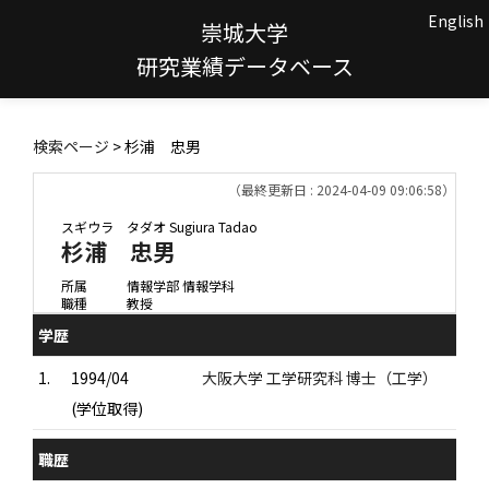
English
崇城大学
研究業績データベース
検索ページ
> 杉浦 忠男
（最終更新日 : 2024-04-09 09:06:58）
スギウラ タダオ
Sugiura Tadao
杉浦 忠男
所属
情報学部 情報学科
職種
教授
学歴
1.
1994/04
大阪大学 工学研究科 博士（工学）
(学位取得)
職歴