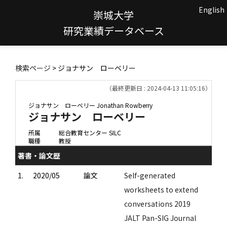
English
崇城大学
研究業績データベース
検索ページ
> ジョナサン ローベリー
（最終更新日 : 2024-04-13 11:05:16）
ジョナサン ローベリー
Jonathan Rowberry
ジョナサン ローベリー
所属
総合教育センター SILC
職種
教授
著書・論文歴
1.
2020/05
論文
Self-generated
worksheets to extend
conversations 2019
JALT Pan-SIG Journal