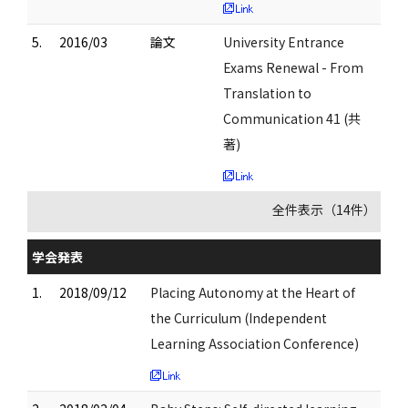
5.
2016/03
論文
University Entrance
Exams Renewal - From
Translation to
Communication 41 (共
著)
全件表示（14件）
学会発表
1.
2018/09/12
Placing Autonomy at the Heart of
the Curriculum (Independent
Learning Association Conference)