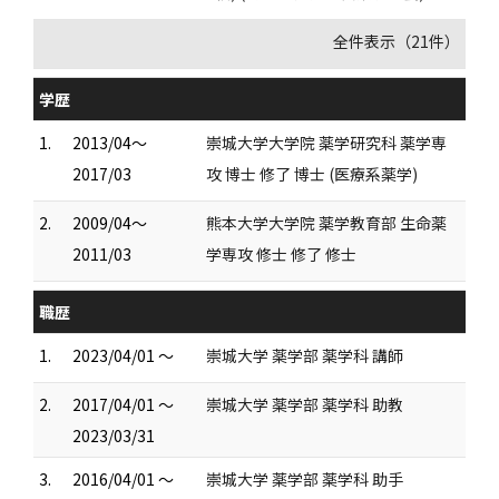
全件表示（21件）
学歴
1.
2013/04～
崇城大学大学院 薬学研究科 薬学専
2017/03
攻 博士 修了 博士 (医療系薬学)
2.
2009/04～
熊本大学大学院 薬学教育部 生命薬
2011/03
学専攻 修士 修了 修士
職歴
1.
2023/04/01 ～
崇城大学 薬学部 薬学科 講師
2.
2017/04/01 ～
崇城大学 薬学部 薬学科 助教
2023/03/31
3.
2016/04/01 ～
崇城大学 薬学部 薬学科 助手