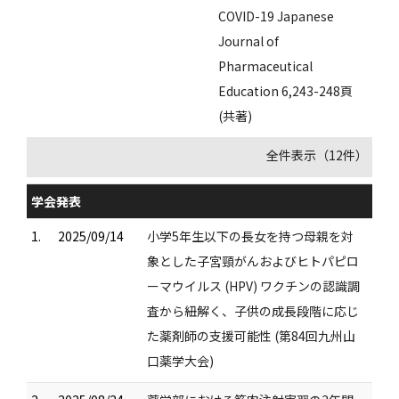
COVID-19 Japanese
Journal of
Pharmaceutical
Education 6,243-248頁
(共著)
全件表示（12件）
学会発表
1.
2025/09/14
小学5年生以下の長女を持つ母親を対
象とした子宮頸がんおよびヒトパピロ
ーマウイルス (HPV) ワクチンの認識調
査から紐解く、子供の成長段階に応じ
た薬剤師の支援可能性 (第84回九州山
口薬学大会)