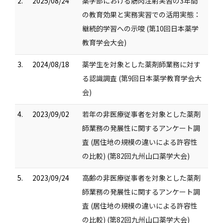
2.
2025/08/24
薬学部における筋肉注射実習の3年間
の教育効果と実務実習での活用実態：
継続的学習への示唆 (第10回日本薬学
教育学会大会)
3.
2024/08/18
薬学生を対象とした薬剤師業務に対す
る認識調査 (第9回日本薬学教育学会大
会)
4.
2023/09/02
若年の非医療従事者を対象とした薬剤
師業務の発展性に関するアンケート調
査 (居住地の規模の違いによる許容性
の比較) (第82回九州山口薬学大会)
5.
2023/09/24
高齢の非医療従事者を対象とした薬剤
師業務の発展性に関するアンケート調
査 (居住地の規模の違いによる許容性
の比較) (第82回九州山口薬学大会)