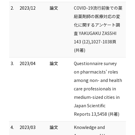
2.
2023/12
論文
COVID-19流行前後での薬
局薬剤師の医療対応の変
化に関するアンケート調
査 YAKUGAKU ZASSHI
143 (12),1027-1038頁
(共著)
3.
2023/04
論文
Questionnaire survey
on pharmacists’ roles
among non- and health
care professionals in
medium-sized cities in
Japan Scientific
Reports 13,5458 (共著)
4.
2023/03
論文
Knowledge and