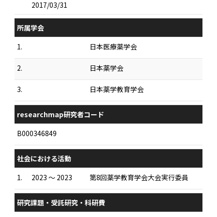
2017/03/31
所属学会
1.
日本医療薬学会
2.
日本薬学会
3.
日本薬学教育学会
researchmap研究者コード
B000346849
社会における活動
1.
2023 ～ 2023
第8回薬学教育学会大会実行委員
研究課題・受託研究・科研費