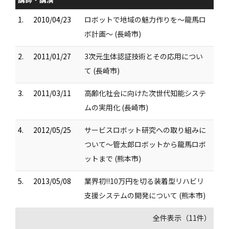
1.
2010/04/23
ロボットで地域の魅力作りを～龍馬ロ
ボ計画～ (長崎市)
2.
2011/01/27
3次元生体認証技術とその応用につい
て (長崎市)
3.
2011/03/11
高齢化社会に向けた次世代知能システ
ムの実用化 (長崎市)
4.
2012/05/25
サービスロボット研究への取り組みに
ついて～管太郎ロボットから龍馬ロボ
ットまで (熊本市)
5.
2013/05/08
業界初!!10万円を切る装着型リハビリ
支援システムの開発について (熊本市)
全件表示（11件）