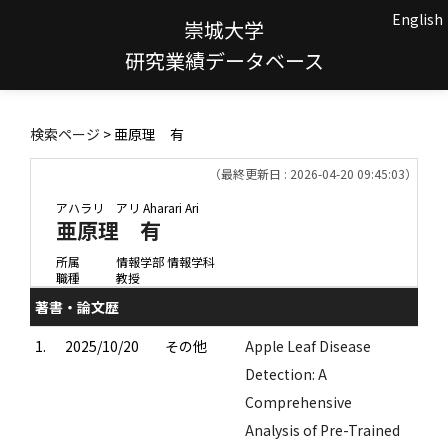
English
崇城大学
研究業績データベース
検索ページ
> 亜原理 有
（最終更新日 : 2026-04-20 09:45:03）
アハラリ アリ
Aharari Ari
亜原理 有
所属
情報学部 情報学科
職種
教授
著書・論文歴
1.
2025/10/20
その他
Apple Leaf Disease
Detection: A
Comprehensive
Analysis of Pre-Trained