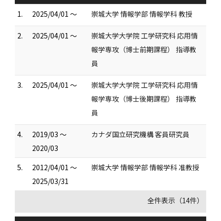
1.
2025/04/01 ～
崇城大学 情報学部 情報学科 教授
2.
2025/04/01 ～
崇城大学大学院 工学研究科 応用情
報学専攻（博士前期課程） 指導教
員
3.
2025/04/01 ～
崇城大学大学院 工学研究科 応用情
報学専攻（博士後期課程） 指導教
員
4.
2019/03 ～
カナダ国立研究機構 客員研究員
2020/03
5.
2012/04/01 ～
崇城大学 情報学部 情報学科 准教授
2025/03/31
全件表示（14件）