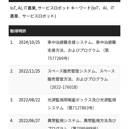
IoT, AI, IT農業, サービスロボット キーワード(IoT、AI、IT
農業、サービスロボット)
取得特許
1.
2024/10/25
車中泊避難支援システム、車中泊避難
支援方法、およびプログラム （第
7577269号）
2.
2022/11/25
スペース販売管理システム、スペース
販売管理方法、およびプログラム
（2022-176018）
3.
2022/08/22
光源監視用暗室ボックス及び光源監視
システム （第7127863号）
4.
2022/06/27
異常監視システム、異常監視方法及び
プログラム （第7095988号）