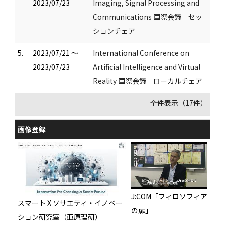
2023/07/23
Imaging, Signal Processing and
Communications 国際会議 セッ
ションチェア
5.
2023/07/21 ～
International Conference on
2023/07/23
Artificial Intelligence and Virtual
Reality 国際会議 ローカルチェア
全件表示（17件）
画像登録
J:COM「フィロソフィア
スマート X ソサエティ・イノベー
の扉」
ション研究室（亜原理研）