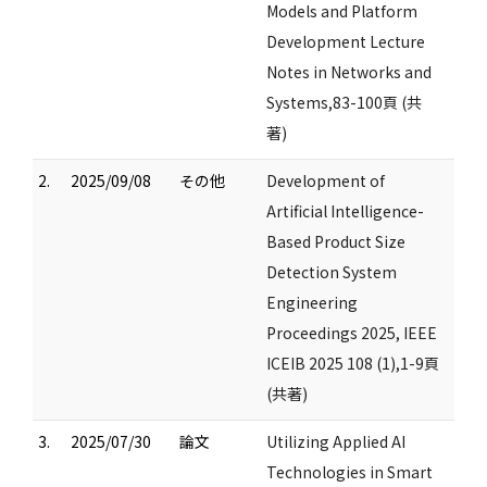
Models and Platform
Development Lecture
Notes in Networks and
Systems,83-100頁 (共
著)
2.
2025/09/08
その他
Development of
Artificial Intelligence-
Based Product Size
Detection System
Engineering
Proceedings 2025, IEEE
ICEIB 2025 108 (1),1-9頁
(共著)
3.
2025/07/30
論文
Utilizing Applied AI
Technologies in Smart