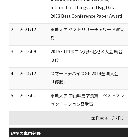
Internet of Things and Big Data
2023 Best Conference Paper Award
2.
2021/12
崇城大学 ベストリサーチアワード賞受
賞
3.
2015/09
2015ETロボコン九州北地区大会 総合
３位
4.
2014/12
スマートデバイスGP 2014全国大会
「優勝」
5.
2013/07
崇城大学 中山峰男学長賞 ベストプレ
ゼンテーション賞受賞
全件表示（12件）
現在の専門分野