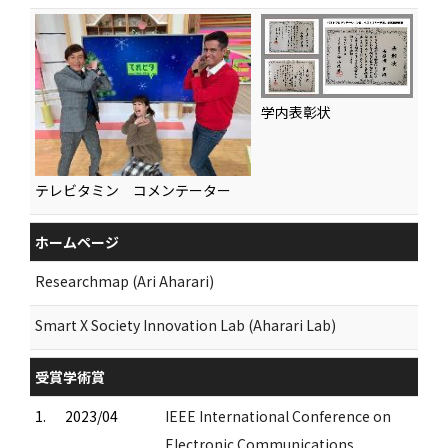
学内表彰状
テレビタミン コメンテーター
ホームページ
Researchmap (Ari Aharari)
Smart X Society Innovation Lab (Aharari Lab)
受賞学術賞
1.
2023/04
IEEE International Conference on
Electronic Communications,