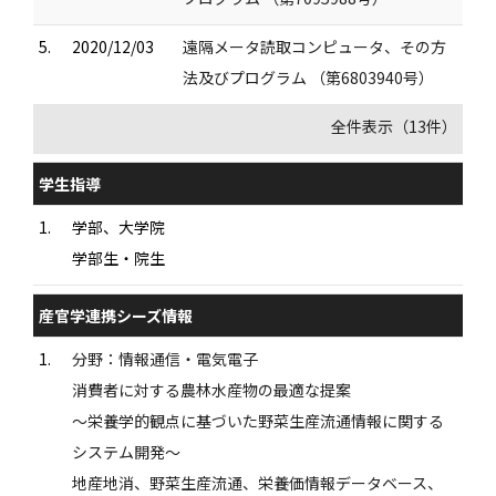
5.
2020/12/03
遠隔メータ読取コンピュータ、その方
法及びプログラム （第6803940号）
全件表示（13件）
学生指導
1.
学部、大学院
学部生・院生
産官学連携シーズ情報
1.
分野：情報通信・電気電子
消費者に対する農林水産物の最適な提案
〜栄養学的観点に基づいた野菜生産流通情報に関する
システム開発〜
地産地消、野菜生産流通、栄養価情報データベース、