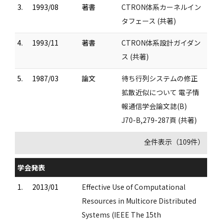
3.
1993/08
著書
CTRON体系カーネルイン
タフェース (共著)
4.
1993/11
著書
CTRON体系設計ガイダン
ス (共著)
5.
1987/03
論文
待ち行列システムの修正
拡散近似について 電子情
報通信学会論文誌(B)
J70-B,279-287頁 (共著)
全件表示（109件）
学会発表
1.
2013/01
Effective Use of Computational
Resources in Multicore Distributed
Systems (IEEE The 15th