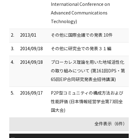
International Conference on
Advanced Communications
Technology)
2.
2013/01
その他に国際会議での発表 10件
3.
2014/09/18
その他に研究会での発表３１編
4.
2014/09/18
ブローカレス理論を用いた地域活性化
の取り組みについて (第161回DPS・第
65回EIP合同研究発表会招待講演)
5.
2016/09/17
P2P型コミュニティの構成方法および
性能評価 (日本情報経営学会第73回全
国大会)
全件表示（6件）