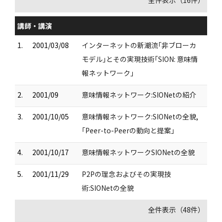
全件表示（16件）
講師・講演
1.
2001/03/08
インターネットの新潮流｢非ブローカ
モデル｣とその実現技術｢SION: 意味情
報ネットワーク｣
2.
2001/09
意味情報ネットワーク:SIONetの紹介
3.
2001/10/05
意味情報ネットワーク:SIONetの全貌,
｢Peer-to-Peerの動向と提案｣
4.
2001/10/17
意味情報ネットワークSIONetの全貌
5.
2001/11/29
P2Pの理念およびその実現技
術:SIONetの全貌
全件表示（48件）