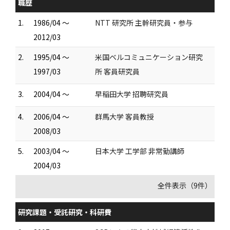
職歴
1.
1986/04 ～
NTT 研究所 主幹研究員・参与
2012/03
2.
1995/04 ～
米国ベルコミュニケーション研究
1997/03
所 客員研究員
3.
2004/04 ～
早稲田大学 招聘研究員
4.
2006/04 ～
群馬大学 客員教授
2008/03
5.
2003/04 ～
日本大学 工学部 非常勤講師
2004/03
全件表示（9件）
研究課題・受託研究・科研費