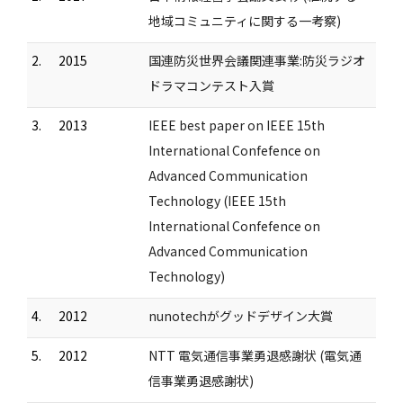
地域コミュニティに関する一考察)
2.
2015
国連防災世界会議関連事業:防災ラジオ
ドラマコンテスト入賞
3.
2013
IEEE best paper on IEEE 15th
International Confefence on
Advanced Communication
Technology (IEEE 15th
International Confefence on
Advanced Communication
Technology)
4.
2012
nunotechがグッドデザイン大賞
5.
2012
NTT 電気通信事業勇退感謝状 (電気通
信事業勇退感謝状)