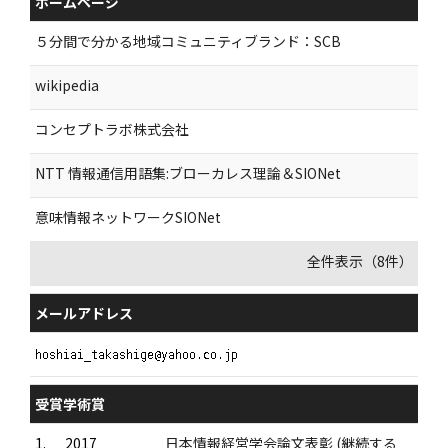
ホームページ
５分間で分かる地域コミュニティブランド：SCB
wikipedia
コンセプトラボ株式会社
NTT 情報通信用語集:ブローカレス理論＆SIONet
意味情報ネットワークSIONet
全件表示（8件）
メールアドレス
受賞学術賞
1.
2017
日本情報経営学会論文表彰 (継続する