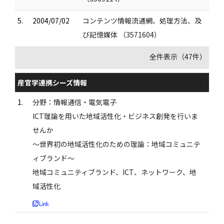
5.
2004/07/02
コンテンツ情報流通網、処理方法、及
び記憶媒体 （3571604）
全件表示（47件）
産官学連携シーズ情報
1.
分野：情報通信・電気電子
ICT理論を用いた地域活性化・ビジネス創発を行いま
せんか
～世界初の地域活性化のための理論：地域コミュニテ
ィブランド～
地域コミュニティブランド、ICT、ネットワーク、地
域活性化