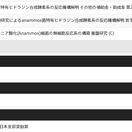
x菌特有ヒドラジン合成酵素系の反応機構解明 その他の補助金・助成金 
研究によるanammox菌特有ヒドラジン合成酵素系の反応機構解明 若
ニア酸化(Anammox)細菌の無細胞反応系の構築 基盤研究 (C)
西日本支部奨励賞