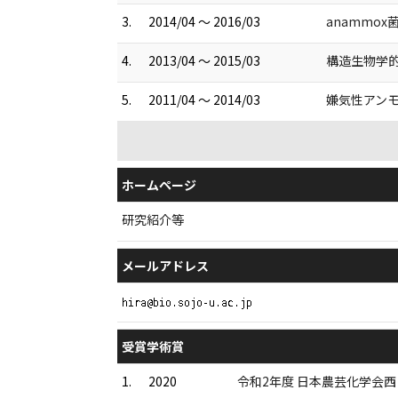
3.
2014/04 ～ 2016/03
anammo
4.
2013/04 ～ 2015/03
構造生物学的
5.
2011/04 ～ 2014/03
嫌気性アンモ
ホームページ
研究紹介等
メールアドレス
受賞学術賞
1.
2020
令和2年度 日本農芸化学会