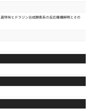
クス菌特有ヒドラジン合成酵素系の反応機構解明とその