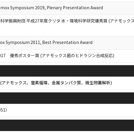
mmox Symposium 2019, Plenary Presentation Award
科学振興財団 平成27年度クリタ 水・環境科学研究優秀賞 (アナモッ
mox Symposium 2011, Best Presentation Award
17 優秀ポスター賞 (アナモックス菌のヒドラジン合成反応)
ード(アナモックス、窒素循環、金属タンパク質、微生物叢解析)
51）