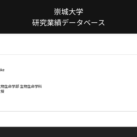
崇城大学
研究業績データベース
uke
生物生命学部 生物生命学科
教授