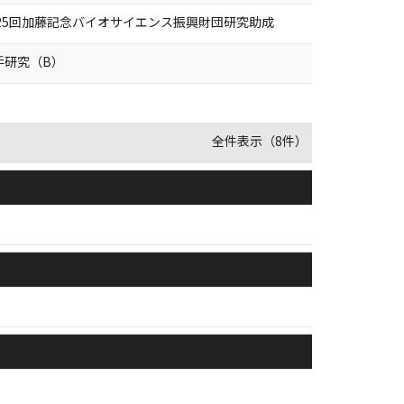
第25回加藤記念バイオサイエンス振興財団研究助成
手研究（B）
全件表示（8件）