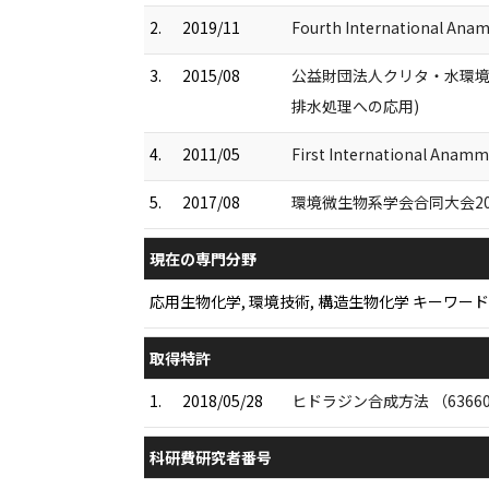
2.
2019/11
Fourth International Ana
3.
2015/08
公益財団法人クリタ・水環境
排水処理への応用)
4.
2011/05
First International Anam
5.
2017/08
環境微生物系学会合同大会20
現在の専門分野
応用生物化学, 環境技術, 構造生物化学 キーワ
取得特許
1.
2018/05/28
ヒドラジン合成方法 （63660
科研費研究者番号