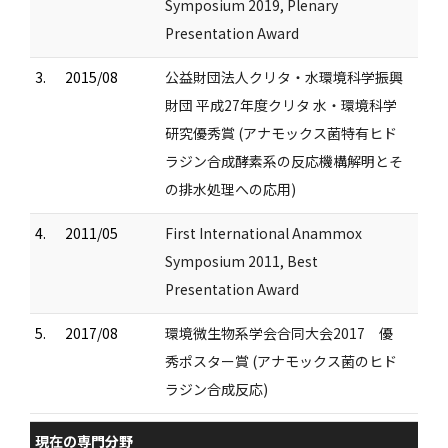
Symposium 2019, Plenary
Presentation Award
3.
2015/08
公益財団法人クリタ・水環境科学振興
財団 平成27年度クリタ 水・環境科学
研究優秀賞 (アナモックス菌特有ヒド
ラジン合成酵素系の反応機構解明とそ
の排水処理への応用)
4.
2011/05
First International Anammox
Symposium 2011, Best
Presentation Award
5.
2017/08
環境微生物系学会合同大会2017 優
秀ポスター賞 (アナモックス菌のヒド
ラジン合成反応)
現在の専門分野