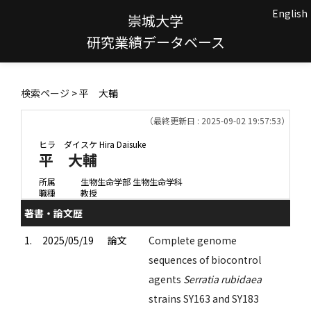
English
崇城大学
研究業績データベース
検索ページ
> 平 大輔
（最終更新日 : 2025-09-02 19:57:53）
ヒラ ダイスケ
Hira Daisuke
平 大輔
所属
生物生命学部 生物生命学科
職種
教授
著書・論文歴
1.
2025/05/19
論文
Complete genome
sequences of biocontrol
agents
Serratia rubidaea
strains SY163 and SY183