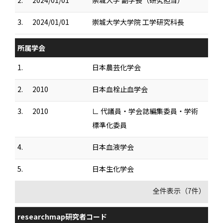
2.
2024/01/01
崇城大学 副学長（研究担当）
3.
2024/01/01
崇城大学大学院 工学研究科長
所属学会
1.
日本農芸化学会
2.
2010
日本血栓止血学会
3.
2010
∟ 代議員・学会誌編集委員・学術
標準化委員
4.
日本血液学会
5.
日本生化学会
全件表示（7件）
researchmap研究者コード