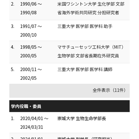
2.
1990/06 ～
米国ワシントン大学 生化学部 文部
1990/08
省海外学術共同研究 分担研究者
3.
1991/07 ～
三重大学 医学部 医学科 助手
2000/10
4.
1998/05 ～
マサチューセッツ工科大学（MIT）
2000/05
生物学部 文部省長期在外研究員
5.
2000/11 ～
三重大学 医学部 医学科 講師
2002/05
全件表示（11件）
学内役職・委員
1.
2020/04/01 ～
崇城大学 生物生命学部長
2024/03/31