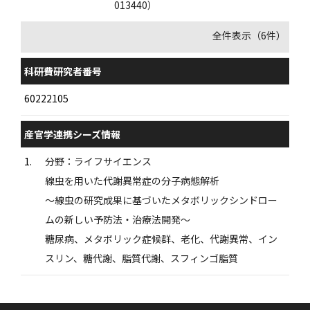
013440）
全件表示（6件）
科研費研究者番号
60222105
産官学連携シーズ情報
1.
分野：ライフサイエンス
線虫を用いた代謝異常症の分子病態解析
〜線虫の研究成果に基づいたメタボリックシンドロー
ムの新しい予防法・治療法開発〜
糖尿病、メタボリック症候群、老化、代謝異常、イン
スリン、糖代謝、脂質代謝、スフィンゴ脂質