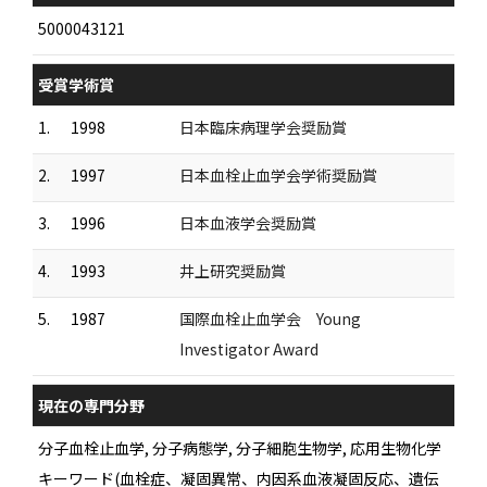
5000043121
受賞学術賞
1.
1998
日本臨床病理学会奨励賞
2.
1997
日本血栓止血学会学術奨励賞
3.
1996
日本血液学会奨励賞
4.
1993
井上研究奨励賞
5.
1987
国際血栓止血学会 Young
Investigator Award
現在の専門分野
分子血栓止血学, 分子病態学, 分子細胞生物学, 応用生物化学
キーワード(血栓症、凝固異常、内因系血液凝固反応、遺伝