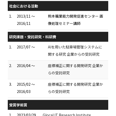
社会における活動
1.
2013/11 ～
熊本職業能力開発促進センター 画
2016/11
像処理セミナー講師
研究課題・受託研究・科研費
1.
2017/07 ～
AIを用いた駐車場管理システムに
関する研究 企業からの受託研究
2.
2016/04 ～
座標補正に関する開発研究 企業か
らの受託研究
3.
2015/02 ～
座標補正に関する開発研究 企業か
2016/03
らの受託研究
受賞学術賞
1.
2023/03/29
Glocal IT Research Institute