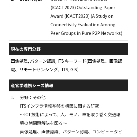
(ICACT2023) Outstanding Paper
Award (ICACT2023) (A Study on
Connectivity Evaluation Among
Peer Groups in Pure P2P Networks)
現在の専門分野
画像処理, パターン認識, ITS キーワード(画像処理、画像認
識、リモートセンシング、ITS, GIS)
産官学連携シーズ情報
1.
分野：その他
ITSインフラ情報基盤の構築に関する研究
〜ICT技術によって、人、モノ、車を取り巻く交通環
境の諸問題解決を図る〜
画像処理、画像認識、パターン認識、コンピュータビ