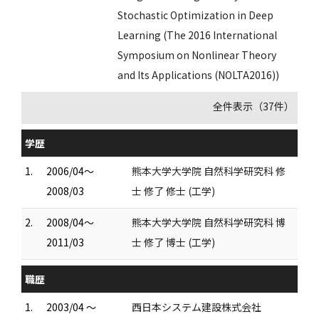
Stochastic Optimization in Deep
Learning (The 2016 International
Symposium on Nonlinear Theory
and Its Applications (NOLTA2016))
全件表示（37件）
学歴
1.
2006/04～
熊本大学大学院 自然科学研究科 修
2008/03
士 修了 修士 (工学)
2.
2008/04～
熊本大学大学院 自然科学研究科 博
2011/03
士 修了 博士 (工学)
職歴
1.
2003/04 ～
西日本システム建設株式会社