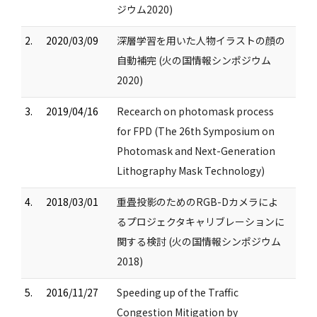
ジウム2020)
2.
2020/03/09
深層学習を用いた人物イラストの顔の
自動補完 (火の国情報シンポジウム
2020)
3.
2019/04/16
Recearch on photomask process
for FPD (The 26th Symposium on
Photomask and Next-Generation
Lithography Mask Technology)
4.
2018/03/01
重畳投影のためのRGB-Dカメラによ
るプロジェクタキャリブレーションに
関する検討 (火の国情報シンポジウム
2018)
5.
2016/11/27
Speeding up of the Traffic
Congestion Mitigation by