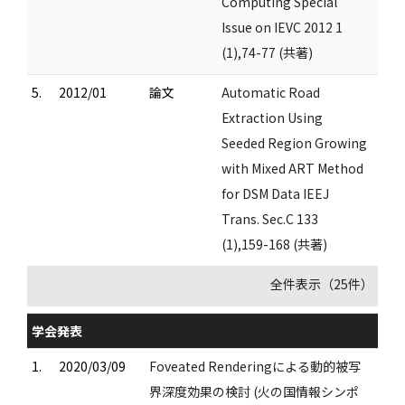
Computing Special
Issue on IEVC 2012 1
(1),74-77 (共著)
5.
2012/01
論文
Automatic Road
Extraction Using
Seeded Region Growing
with Mixed ART Method
for DSM Data IEEJ
Trans. Sec.C 133
(1),159-168 (共著)
全件表示（25件）
学会発表
1.
2020/03/09
Foveated Renderingによる動的被写
界深度効果の検討 (火の国情報シンポ