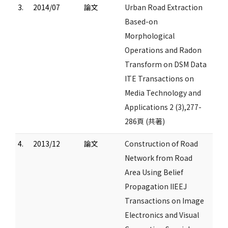
3.
2014/07
論文
Urban Road Extraction
Based-on
Morphological
Operations and Radon
Transform on DSM Data
ITE Transactions on
Media Technology and
Applications 2 (3),277-
286頁 (共著)
4.
2013/12
論文
Construction of Road
Network from Road
Area Using Belief
Propagation IIEEJ
Transactions on Image
Electronics and Visual