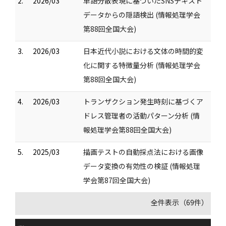
2.
2026/03
単語分散表現に基づいたSNSテキスト
データからの隠語検出 (情報処理学会
第88回全国大会)
3.
2026/03
日本近代小説における文体の時間的変
化に関する特徴量分析 (情報処理学会
第88回全国大会)
4.
2026/03
トランザクション発生時刻に基づくア
ドレス管理者の活動パターン分析 (情
報処理学会第88回全国大会)
5.
2025/03
描画テストの自動採点法における画像
データ変換の有効性の検証 (情報処理
学会第87回全国大会)
全件表示（69件）