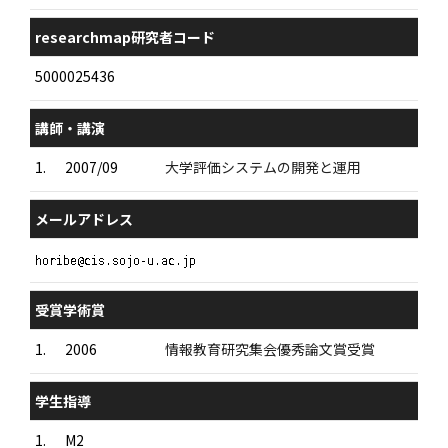
researchmap研究者コード
5000025436
講師・講演
1.
2007/09
大学評価システムの開発と運用
メールアドレス
受賞学術賞
1.
2006
情報教育研究集会優秀論文賞受賞
学生指導
1.
M2