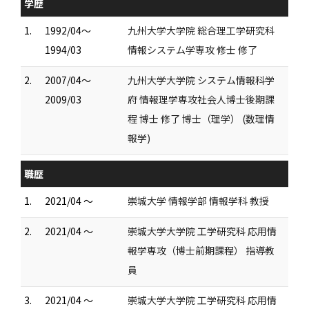
学歴
1.
1992/04～
九州大学大学院 総合理工学研究科
1994/03
情報システム学専攻 修士 修了
2.
2007/04～
九州大学大学院 システム情報科学
2009/03
府 情報理学専攻社会人博士後期課
程 博士 修了 博士（理学） (数理情
報学)
職歴
1.
2021/04 ～
崇城大学 情報学部 情報学科 教授
2.
2021/04 ～
崇城大学大学院 工学研究科 応用情
報学専攻（博士前期課程） 指導教
員
3.
2021/04 ～
崇城大学大学院 工学研究科 応用情