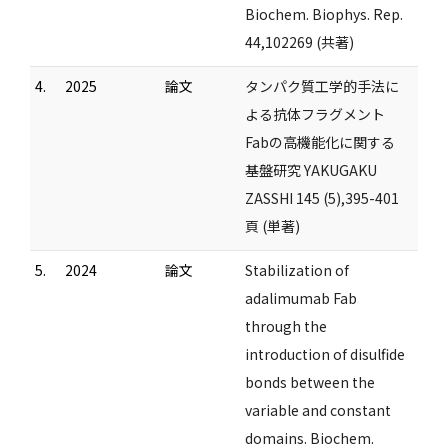
Biochem. Biophys. Rep.
44,102269 (共著)
4.
2025
論文
タンパク質工学的手法に
よる抗体フラグメント
Fabの高機能化に関する
基盤研究 YAKUGAKU
ZASSHI 145 (5),395-401
頁 (単著)
5.
2024
論文
Stabilization of
adalimumab Fab
through the
introduction of disulfide
bonds between the
variable and constant
domains. Biochem.