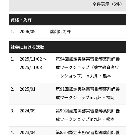
全件表示（6件）
資格・免許
1.
2006/05
薬剤師免許
社会における活動
1.
2025/11/02 ～
第94回認定実務実習指導薬剤師養
2025/11/03
成ワークショップ（薬学教育者ワ
ークショップ）in 九州・熊本
2.
2025/01
第91回認定実務実習指導薬剤師養
成ワークショップin九州・福岡
3.
2024/09
第90回認定実務実習指導薬剤師養
成ワークショップin九州・熊本
4.
2023/04
第85回認定実務実習指導薬剤師養