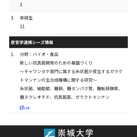
1
3.
卒研生
11
産官学連携シーズ情報
1.
分野：バイオ・食品
新しい抗真菌開発のための基盤づくり
〜チャワンタケ亜門に属する糸状菌が産生するガラク
トマンナンの生合成機構に関する研究〜
糸状菌、細胞壁、糖鎖、糖タンパク質、糖転移酵素、
糖ヌクレオチド、抗真菌薬、ガラクトマンナン