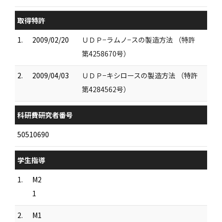
取得特許
1.
2009/02/20
ＵＤＰ−ラムノ−スの製造方法 （特許
第4258670号）
2.
2009/04/03
ＵＤＰ−キシロースの製造方法 （特許
第4284562号）
科研費研究者番号
50510690
学生指導
1.
M2
1
2.
M1