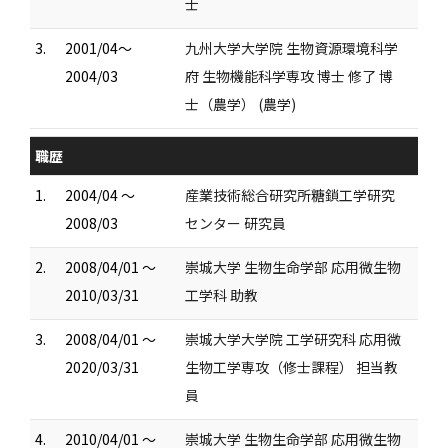
士
3.
2001/04～
九州大学大学院 生物資源環境科学
2004/03
府 生物機能科学専攻 博士 修了 博
士（農学） (農学)
職歴
1.
2004/04 ～
産業技術総合研究所糖鎖工学研究
2008/03
センター 研究員
2.
2008/04/01 ～
崇城大学 生物生命学部 応用微生物
2010/03/31
工学科 助教
3.
2008/04/01 ～
崇城大学大学院 工学研究科 応用微
2020/03/31
生物工学専攻（修士課程） 担当教
員
4.
2010/04/01 ～
崇城大学 生物生命学部 応用微生物