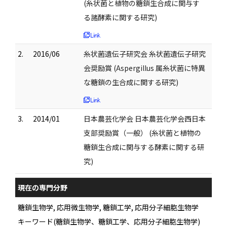
(糸状菌と植物の糖鎖生合成に関与す
る諸酵素に関する研究)
2.
2016/06
糸状菌遺伝子研究会 糸状菌遺伝子研究
会奨励賞 (Aspergillus 属糸状菌に特異
な糖鎖の生合成に関する研究)
3.
2014/01
日本農芸化学会 日本農芸化学会西日本
支部奨励賞（一般） (糸状菌と植物の
糖鎖生合成に関与する酵素に関する研
究)
現在の専門分野
糖鎖生物学, 応用微生物学, 糖鎖工学, 応用分子細胞生物学
キーワード(糖鎖生物学、糖鎖工学、応用分子細胞生物学)