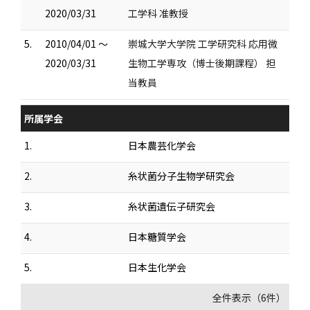
2020/03/31
工学科 准教授
5.
2010/04/01 ～
崇城大学大学院 工学研究科 応用微
2020/03/31
生物工学専攻（博士後期課程） 担
当教員
所属学会
1.
日本農芸化学会
2.
糸状菌分子生物学研究会
3.
糸状菌遺伝子研究会
4.
日本糖質学会
5.
日本生化学会
全件表示（6件）