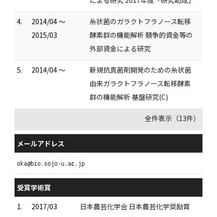
による研究 2017年度「研究助成」
4.
2014/04 ～
糸状菌のガラクトフラノース転移
2015/03
酵素群の機能解析 競争的資金等の
外部資金による研究
5.
2014/04 ～
新規抗真菌剤開発のための糸状菌
由来ガラクトフラノース転移酵素
群の機能解析 基盤研究(C)
全件表示（13件）
メールアドレス
受賞学術賞
1.
2017/03
日本農芸化学会 日本農芸化学奨励賞