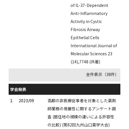
of IL-37-Dependent
Anti-Inflammatory
Activity in Cystic
Fibrosis Airway
Epithelial Cells
International Journal of
Molecular Sciences 23
(14),7748 (共著)
全件表示（38件）
学会発表
1.
2023/09
高齢の非医療従事者を対象とした薬剤
師業務の発展性に関するアンケート調
査 (居住地の規模の違いによる許容性
の比較) (第82回九州山口薬学大会)