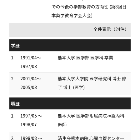
での今後の学部教育の方向性 (第8回日
本薬学教育学会大会)
全件表示（24件）
学歴
1.
1991/04～
熊本大学 医学部 医学科 卒業
1997/03
2.
2001/04～
熊本大学大学院 医学研究科 博士 修
2005/03
了 博士 (医学)
職歴
1.
1997/05 ～
熊本大学 医学部附属病院神経内科
1998/07
医師
2.
1998/08 ～
済生会熊本病院 心臓血管センター