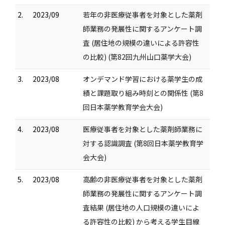
2.
2023/09
若年の非医療従事者を対象とした薬剤
師業務の発展性に関するアンケート調
査 (居住地の規模の違いによる許容性
の比較) (第82回九州山口薬学大会)
3.
2023/08
オンデマンド学習における薬学生の成
績と課題取り組み時刻との関係性 (第8
回日本薬学教育学会大会)
4.
2023/08
医療従事者を対象とした薬剤師業務に
対する認識調査 (第8回日本薬学教育学
会大会)
5.
2023/08
高齢の非医療従事者を対象とした薬剤
師業務の発展性に関するアンケート調
査結果 (居住地の人口規模の違いによ
る許容性の比較) から考える学生目線