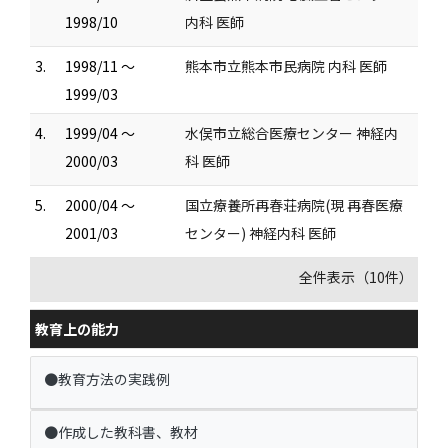
1998/10
内科 医師
3.
1998/11 ～
熊本市立熊本市民病院 内科 医師
1999/03
4.
1999/04 ～
水俣市立総合医療センター 神経内
2000/03
科 医師
5.
2000/04 ～
国立療養所再春荘病院(現 再春医療
2001/03
センター) 神経内科 医師
全件表示（10件）
教育上の能力
●教育方法の実践例
●作成した教科書、教材