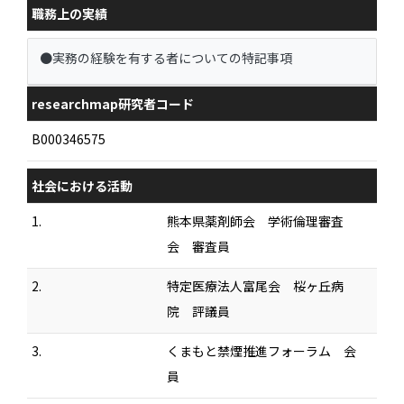
職務上の実績
●実務の経験を有する者についての特記事項
researchmap研究者コード
B000346575
社会における活動
1.
熊本県薬剤師会 学術倫理審査
会 審査員
2.
特定医療法人富尾会 桜ヶ丘病
院 評議員
3.
くまもと禁煙推進フォーラム 会
員