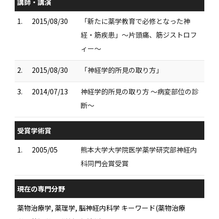
講師・講演
1.
2015/08/30
「新たに薬学教育で必修となった神
経・筋疾患」〜片頭痛、筋ジストロフ
ィー〜
2.
2015/08/30
「神経学的所見の取り方」
3.
2014/07/13
神経学的所見の取り方 〜病変部位の診
断〜
受賞学術賞
1.
2005/05
熊本大学大学院医学薬学研究部神経内
科同門会賞受賞
現在の専門分野
薬物治療学, 薬理学, 脳神経内科学 キーワード(薬物治療