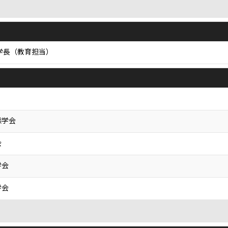
学長（教育担当）
態学会
会
学会
学会