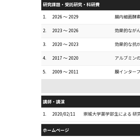
研究課題・受託研究・科研費
1.
2026 ～ 2029
腸内細菌酵素
2.
2023 ～ 2026
効果的なが
3.
2020 ～ 2023
効果的な抗
4.
2017 ～ 2020
アルブミンの
5.
2009 ～ 2011
膜インターフ
講師・講演
1.
2020/02/11
崇城大学薬学部生による 研究
ホームページ