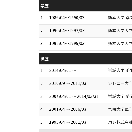
学歴
1.
1986/04～1990/03
熊本大学 薬
2.
1990/04～1992/03
熊本大学大学
3.
1992/04～1995/03
熊本大学大学
職歴
1.
2014/04/01 ～
崇城大学 薬
2.
2010/09 ～ 2011/03
シドニー大学薬学部
3.
2007/04/01 ～ 2014/03/31
崇城大学 薬
4.
2001/04 ～ 2006/03
宮崎大学医学
5.
1995/04 ～ 2001/03
東レ株式会社