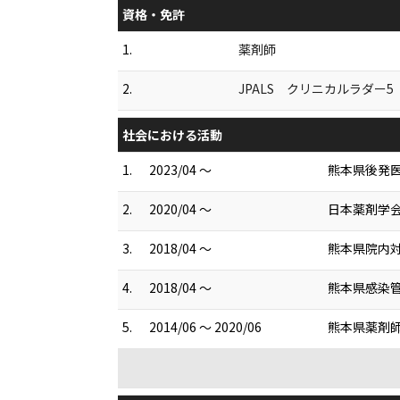
資格・免許
1.
薬剤師
2.
JPALS クリニカルラダー
社会における活動
1.
2023/04 ～
熊本県後発
2.
2020/04 ～
日本薬剤学
3.
2018/04 ～
熊本県院内
4.
2018/04 ～
熊本県感染
5.
2014/06 ～ 2020/06
熊本県薬剤