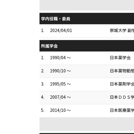
学内役職・委員
1.
2024/04/01
崇城大学 副
所属学会
1.
1990/04 ～
日本薬学会
2.
1990/10 ～
日本薬物動
3.
1995/05 ～
日本薬剤学
4.
2007/04 ～
日本ＤＤＳ
5.
2014/10 ～
日本医療薬