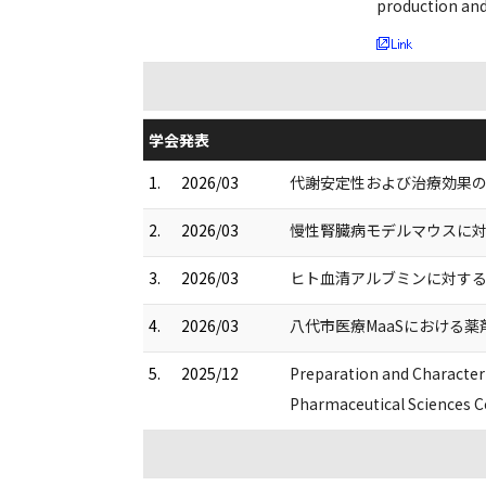
production an
学会発表
1.
2026/03
代謝安定性および治療効果の
2.
2026/03
慢性腎臓病モデルマウスに対する7
3.
2026/03
ヒト血清アルブミンに対するナ
4.
2026/03
八代市医療MaaSにおける薬
5.
2025/12
Preparation and Characteri
Pharmaceutical Sciences C