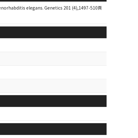
aenorhabditis elegans. Genetics 201 (4),1497-510頁