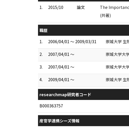
1.
2015/10
論文
The Importance
(共著)
職歴
1.
2006/04/01 ～ 2009/03/31
崇城大学 生
2.
2007/04/01 ～
崇城大学大学
3.
2007/04/01 ～
崇城大学大学
4.
2009/04/01 ～
崇城大学 生
researchmap研究者コード
B000363757
産官学連携シーズ情報