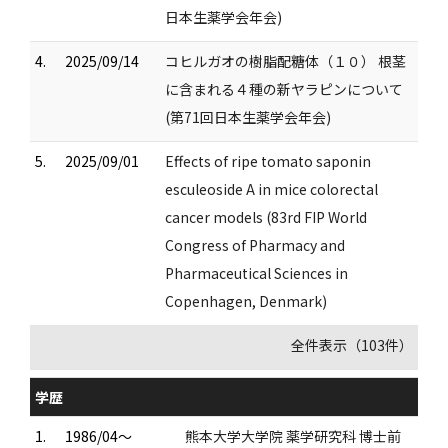
日本生薬学会年会)
4.
2025/09/14
コヒルガオの樹脂配糖体（１０） 根茎
に含まれる４種の新ヤラピンについて
(第71回日本生薬学会年会)
5.
2025/09/01
Effects of ripe tomato saponin
esculeoside A in mice colorectal
cancer models (83rd FIP World
Congress of Pharmacy and
Pharmaceutical Sciences in
Copenhagen, Denmark)
全件表示（103件）
学歴
1.
1986/04～
熊本大学大学院 薬学研究科 博士前