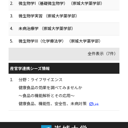
2.
微生物学I（基礎微生物学） （崇城大学薬学部）
3.
微生物学実習 （崇城大学薬学部）
4.
未病治療学 （崇城大学薬学部）
5.
微生物学III（化学療法学） （崇城大学薬学部）
全件表示（7件）
産官学連携シーズ情報
1.
分野：ライフサイエンス
健康食品の効果を調べてみませんか
〜食品の機能解析とその応用〜
健康食品、機能性、安全性、未病対策