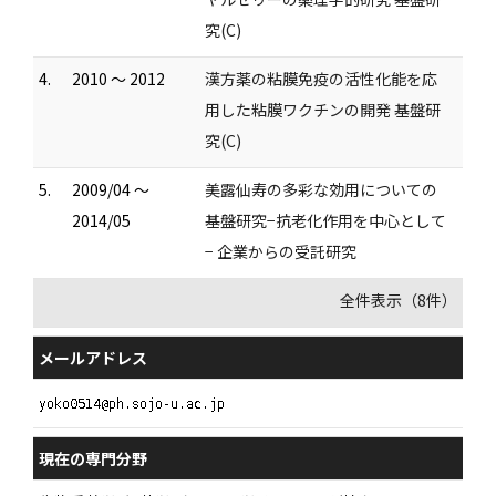
究(C)
4.
2010 ～ 2012
漢方薬の粘膜免疫の活性化能を応
用した粘膜ワクチンの開発 基盤研
究(C)
5.
2009/04 ～
美露仙寿の多彩な効用についての
2014/05
基盤研究−抗老化作用を中心として
− 企業からの受託研究
全件表示（8件）
メールアドレス
現在の専門分野