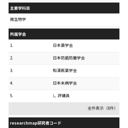
主要学科目
微生物学
所属学会
1.
日本薬学会
2.
日本防菌防黴学会
3.
和漢医薬学会
4.
日本未病学会
5.
∟ 評議員
全件表示（8件）
researchmap研究者コード