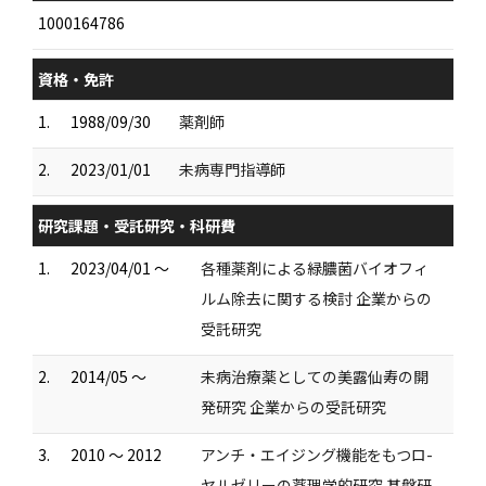
1000164786
資格・免許
1.
1988/09/30
薬剤師
2.
2023/01/01
未病専門指導師
研究課題・受託研究・科研費
1.
2023/04/01 ～
各種薬剤による緑膿菌バイオフィ
ルム除去に関する検討 企業からの
受託研究
2.
2014/05 ～
未病治療薬としての美露仙寿の開
発研究 企業からの受託研究
3.
2010 ～ 2012
アンチ・エイジング機能をもつロ-
ヤルゼリーの薬理学的研究 基盤研