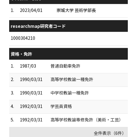
1.
2023/04/01
崇城大学 芸術学部長
researchmap研究者コード
1000304210
資格・免許
1.
1987/03
普通自動車免許
2.
1990/03/31
高等学校教諭一種免許
3.
1990/03/31
中学校教諭一種免許
4.
1992/03/31
学芸員資格
5.
1992/03/31
高等学校教諭専修免許（美術・工芸）
全件表示（6件）