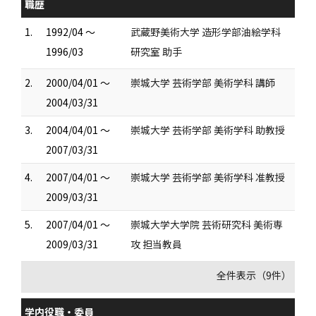
職歴
1.
1992/04 ～
武蔵野美術大学 造形学部油絵学科
1996/03
研究室 助手
2.
2000/04/01 ～
崇城大学 芸術学部 美術学科 講師
2004/03/31
3.
2004/04/01 ～
崇城大学 芸術学部 美術学科 助教授
2007/03/31
4.
2007/04/01 ～
崇城大学 芸術学部 美術学科 准教授
2009/03/31
5.
2007/04/01 ～
崇城大学大学院 芸術研究科 美術専
2009/03/31
攻 担当教員
全件表示（9件）
学内役職・委員