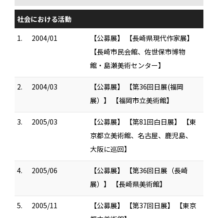
社会における活動
1.
2004/01
【公募展】 【長崎県現代作家展】
【長崎市民会館、佐世保市博物
館・島瀬美術センター】
2.
2004/03
【公募展】 【第36回日展(福岡
展）】 【福岡市立美術館】
3.
2005/03
【公募展】 【第81回白日展】 【東
京都立美術館、名古屋、鹿児島、
大阪に巡回】
4.
2005/06
【公募展】 【第36回日展（長崎
展）】 【長崎県美術館】
5.
2005/11
【公募展】 【第37回日展】 【東京