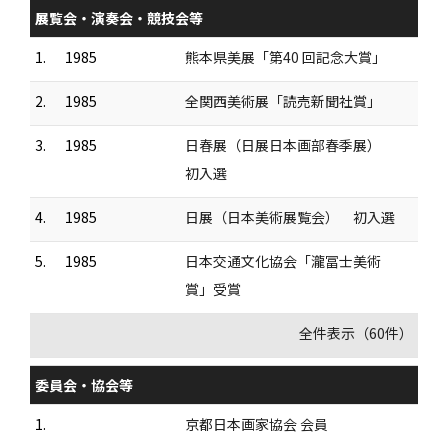
展覧会・演奏会・競技会等
1.
1985
熊本県美展「第40 回記念大賞」
2.
1985
全関西美術展「読売新聞社賞」
3.
1985
日春展（日展日本画部春季展）
初入選
4.
1985
日展（日本美術展覧会） 初入選
5.
1985
日本交通文化協会「瀧冨士美術
賞」受賞
全件表示（60件）
委員会・協会等
1.
京都日本画家協会 会員