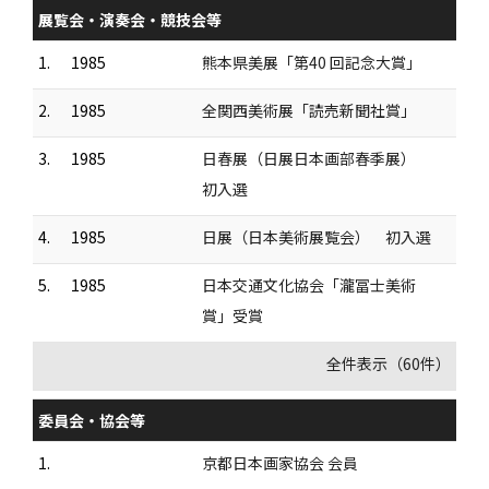
展覧会・演奏会・競技会等
1.
1985
熊本県美展「第40 回記念大賞」
2.
1985
全関西美術展「読売新聞社賞」
3.
1985
日春展（日展日本画部春季展）
初入選
4.
1985
日展（日本美術展覧会） 初入選
5.
1985
日本交通文化協会「瀧冨士美術
賞」受賞
全件表示（60件）
委員会・協会等
1.
京都日本画家協会 会員