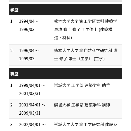
学歴
1.
1994/04～
熊本大学大学院 工学研究科 建築学
1996/03
専攻 修士 修了 工学修士 (建築構
造・材料)
2.
1996/04～
熊本大学大学院 自然科学研究科 博
1999/03
士 修了 博士（工学） (工学)
職歴
1.
1999/04/01 ～
崇城大学 工学部 建築学科 助手
2001/03/31
2.
2001/04/01 ～
崇城大学 工学部 建築学科 講師
2009/03/31
3.
2002/04/01 ～
崇城大学大学院 工学研究科 建設シ