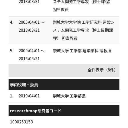
2013/03/31
ステム開発工学専攻（修士課程）
担当教員
4.
2005/04/01 ～
崇城大学大学院 工学研究科 建設シ
2013/03/31
ステム開発工学専攻（博士後期課
程） 担当教員
5.
2009/04/01 ～
崇城大学 工学部 建築学科 准教授
2013/03/31
全件表示（8件）
学内役職・委員
1.
2019/04/01
崇城大学 工学部長
researchmap研究者コード
1000253153