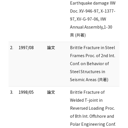
Earthquake damage IIW
Doc. XV-946-97, X-1377-
97, XV-G-97-06, IIW
Annual Assembly,1-30
頁 (共著)
2.
1997/08
論文
Brittle Fracture in Steel
Frames Proc. of 2nd Int.
Conf. on Behavior of
Steel Structures in
Seismic Areas (共著)
3.
1998/05
論文
Brittle Fracture of
Welded T-joint in
Reversed Loading Proc.
of 8th Int. Offshore and
Polar Engineering Conf.