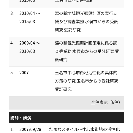
2015/03
玉名市立歴史博物館
3.
2010/04 ～
湯の鶴地域観光振興計画の実行支
2015/03
援及び調査業務 水俣市からの受託
研究 受託研究
4.
2009/04 ～
湯の鶴観光振興計画策定に係る調
2010/03
査等業務 水俣市からの受託研究 受
託研究
5.
2007
玉名市中心市街地活性化の具体的
方策の研究 玉名市からの受託研究
受託研究
全件表示（6件）
講師・講演
1.
2007/09/28
たまなスタイル～中心市街地の活性化