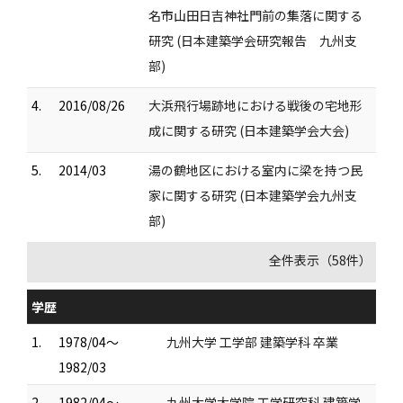
名市山田日吉神社門前の集落に関する
研究 (日本建築学会研究報告 九州支
部)
4.
2016/08/26
大浜飛行場跡地における戦後の宅地形
成に関する研究 (日本建築学会大会)
5.
2014/03
湯の鶴地区における室内に梁を持つ民
家に関する研究 (日本建築学会九州支
部)
全件表示（58件）
学歴
1.
1978/04～
九州大学 工学部 建築学科 卒業
1982/03
2.
1982/04～
九州大学大学院 工学研究科 建築学