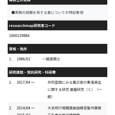
●実務の経験を有する者についての特記事項
researchmap研究者コード
1000229884
資格・免許
1.
1986/02
一級建築士
研究課題・受託研究・科研費
1.
2017/04 ～
共同空間にみる震災後の集落再生
に関する研究 基盤研究（Ｃ）（一
般）
2.
2014/04 ～
大浜飛行場関連施設模型製作業務