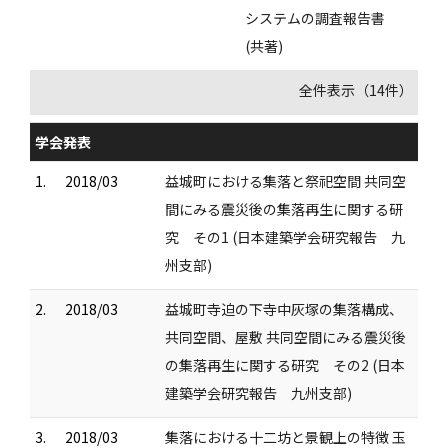
システムの調査報告書
(共著)
全件表示（14件）
学会発表
1.
2018/03
益城町における集落と祭祀空間 共同空
間にみる震災後の集落再生に関する研
究 その1 (日本建築学会研究報告 九
州支部)
2.
2018/03
益城町寺迫の下寺中灰塚の集落構成、
共同空間、屋敷 共同空間にみる震災後
の集落再生に関する研究 その2 (日本
建築学会研究報告 九州支部)
3.
2018/03
集落における十二坊と景観上の特徴 玉