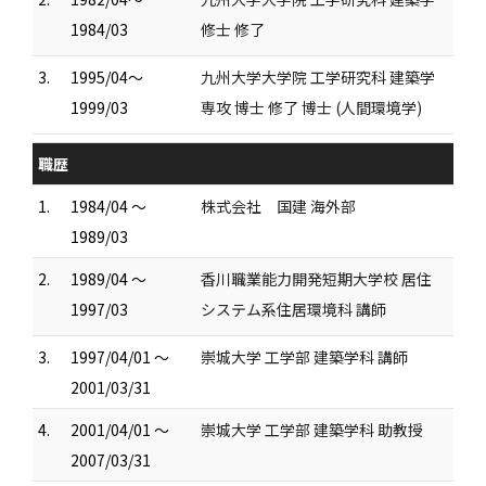
1984/03
修士 修了
3.
1995/04～
九州大学大学院 工学研究科 建築学
1999/03
専攻 博士 修了 博士 (人間環境学)
職歴
1.
1984/04 ～
株式会社 国建 海外部
1989/03
2.
1989/04 ～
香川職業能力開発短期大学校 居住
1997/03
システム系住居環境科 講師
3.
1997/04/01 ～
崇城大学 工学部 建築学科 講師
2001/03/31
4.
2001/04/01 ～
崇城大学 工学部 建築学科 助教授
2007/03/31