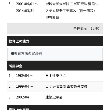
5.
2001/04/01 ～
崇城大学大学院 工学研究科 建設シ
2014/03/31
ステム開発工学専攻（修士課程）
担当教員
全件表示（10件）
教育上の能力
●教育方法の実践例
所属学会
1.
1989/04 ～
日本建築学会
2.
1999/04 ～
∟ 九州支部計画委員会委員
3.
2002/04
建築史学会
職務上の実績