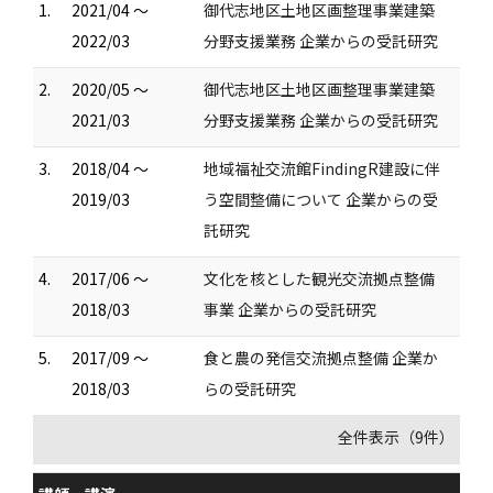
1.
2021/04 ～
御代志地区土地区画整理事業建築
2022/03
分野支援業務 企業からの受託研究
2.
2020/05 ～
御代志地区土地区画整理事業建築
2021/03
分野支援業務 企業からの受託研究
3.
2018/04 ～
地域福祉交流館FindingR建設に伴
2019/03
う空間整備について 企業からの受
託研究
4.
2017/06 ～
文化を核とした観光交流拠点整備
2018/03
事業 企業からの受託研究
5.
2017/09 ～
食と農の発信交流拠点整備 企業か
2018/03
らの受託研究
全件表示（9件）