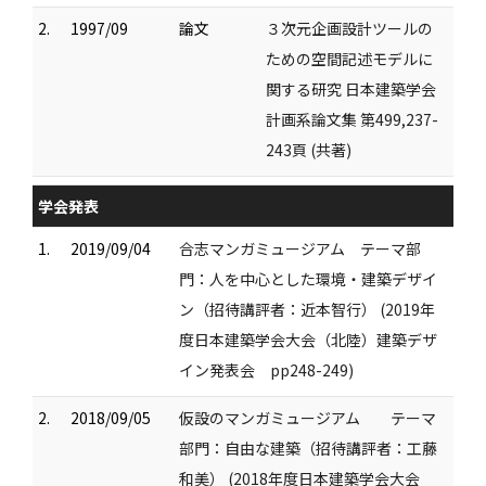
2.
1997/09
論文
３次元企画設計ツールの
ための空間記述モデルに
関する研究 日本建築学会
計画系論文集 第499,237-
243頁 (共著)
学会発表
1.
2019/09/04
合志マンガミュージアム テーマ部
門：人を中心とした環境・建築デザイ
ン（招待講評者：近本智行） (2019年
度日本建築学会大会（北陸）建築デザ
イン発表会 pp248-249)
2.
2018/09/05
仮設のマンガミュージアム テーマ
部門：自由な建築（招待講評者：工藤
和美） (2018年度日本建築学会大会