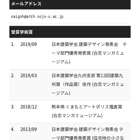
メールアドレス
受賞学術賞
1.
2019/09
日本建築学会 建築デザイン発表会 テ
ーマ部門優秀発表賞 (合志マンガミュ
ージアム)
2.
2019/03
日本建築学会九州支部 第12回建築九
州賞（作品賞）佳作 (合志マンガミュ
ージアム)
3.
2018/12
熊本県 くまもとアートポリス推進賞
(合志マンガミュージアム)
4.
2013/09
日本建築学会 建築デザイン発表会 テ
ーマ部門優秀発表賞 (住宅地の小さな