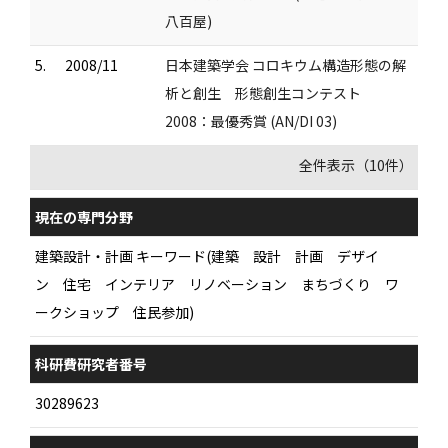
八百屋)
5.
2008/11
日本建築学会 コロキウム構造形態の解
析と創生 形態創生コンテスト
2008：最優秀賞 (AN/DI 03)
全件表示（10件）
現在の専門分野
建築設計・計画 キーワード(建築 設計 計画 デザイ
ン 住宅 インテリア リノベーション まちづくり ワ
ークショップ 住民参加)
科研費研究者番号
30289623