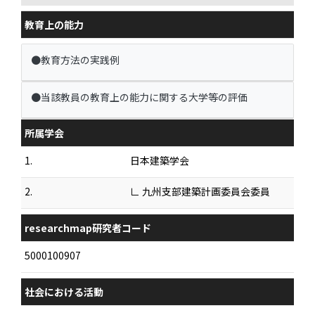
教育上の能力
●教育方法の実践例
●当該教員の教育上の能力に関する大学等の評価
所属学会
1.
日本建築学会
2.
∟ 九州支部建築計画委員会委員
researchmap研究者コード
5000100907
社会における活動