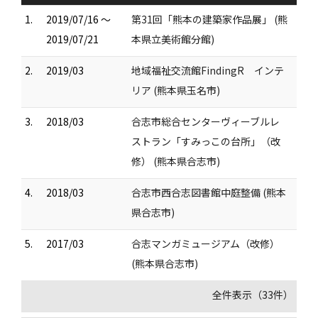
1.
2019/07/16 ～
第31回「熊本の建築家作品展」 (熊
2019/07/21
本県立美術館分館)
2.
2019/03
地域福祉交流館FindingR インテ
リア (熊本県玉名市)
3.
2018/03
合志市総合センターヴィーブルレ
ストラン「すみっこの台所」（改
修） (熊本県合志市)
4.
2018/03
合志市西合志図書館中庭整備 (熊本
県合志市)
5.
2017/03
合志マンガミュージアム（改修）
(熊本県合志市)
全件表示（33件）