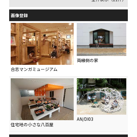
画像登録
両縁側の家
合志マンガミュージアム
AN/DI03
住宅地の小さな八百屋