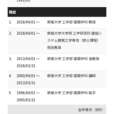
1991/03
職歴
1.
2018/04/01 ～
崇城大学 工学部 建築学科 教授
2.
2018/04/01 ～
崇城大学大学院 工学研究科 建設シ
ステム開発工学専攻（修士課程）
担当教員
3.
2013/04/01 ～
崇城大学 工学部 建築学科 准教授
2018/03/31
4.
2000/04/01 ～
崇城大学 工学部 建築学科 講師
2013/03/31
5.
1996/04/01 ～
崇城大学 工学部 建築学科 助手
2000/03/31
全件表示（8件）