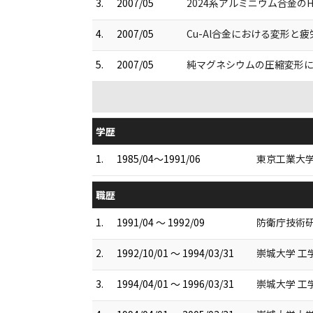
3.
2007/05
2024系アルミニウム合金のHa
4.
2007/05
Cu-Al合金における変形と
5.
2007/05
純マグネシウムの圧縮変形におけ
学歴
1.
1985/04～1991/06
東京工業大学
職歴
1.
1991/04 ～ 1992/09
防衛庁技術研
2.
1992/10/01 ～ 1994/03/31
崇城大学 工
3.
1994/04/01 ～ 1996/03/31
崇城大学 工