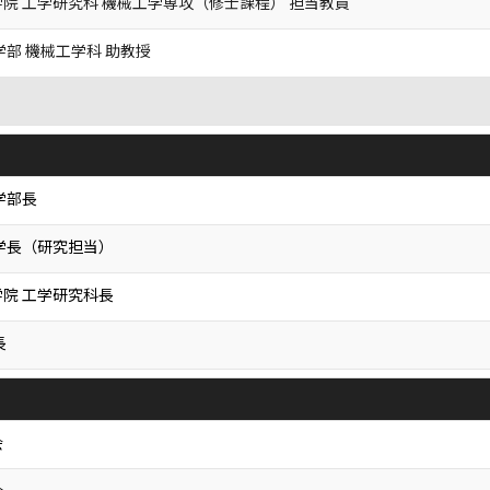
院 工学研究科 機械工学専攻（修士課程） 担当教員
学部 機械工学科 助教授
学部長
学長（研究担当）
院 工学研究科長
長
会
会