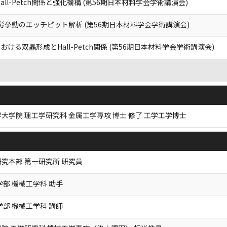
ll-Petch関係と強化機構 (第56期日本材料学会学術講演会)
疲労挙動のエッチピット解析 (第56期日本材料学会学術講演会)
る双晶形成とHall-Petch関係 (第56期日本材料学会学術講演会)
大学院 理工学研究科 金属工学専攻 博士 修了 工学工学博士
究本部 第一研究所 研究員
学部 機械工学科 助手
学部 機械工学科 講師