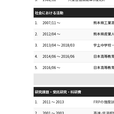
社会における活動
1.
2007/11 ～
熊本県工業
2.
2012/04 ～
熊本県産業
3.
2013/04 ～ 2018/03
宇土中学校
4.
2014/06 ～ 2016/06
日本高等教
5.
2016/06 ～
日本高等教
研究課題・受託研究・科研費
1.
2011 ～ 2013
FRPの強度
2.
2001 ～ 2003
高速･低温超