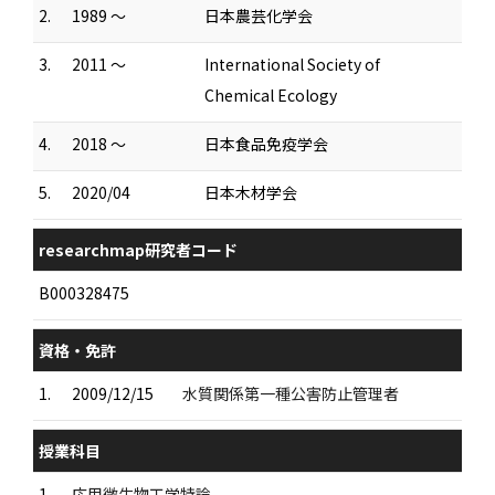
2.
1989 ～
日本農芸化学会
3.
2011 ～
International Society of
Chemical Ecology
4.
2018 ～
日本食品免疫学会
5.
2020/04
日本木材学会
researchmap研究者コード
B000328475
資格・免許
1.
2009/12/15
水質関係第一種公害防止管理者
授業科目
1.
応用微生物工学特論