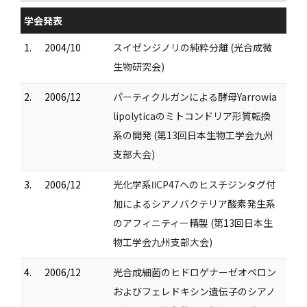
学会発表
1.
2004/10
スイゼンジノリの純粋分離 (光合成微
生物研究会)
2.
2006/12
パーティクルガンによる酵母Yarrowia
lipolyticaのミトコンドリア形質転換
系の開発 (第13回日本生物工学会九州
支部大会)
3.
2006/12
光化学系ⅡCP47へのヒスチジンタグ付
加によるシアノバクテリア酸素発生系
のアフィニティー精製 (第13回日本生
物工学会九州支部大会)
4.
2006/12
光合成細菌のヒドロゲナーゼオペロン
およびフェレドキシン遺伝子のシアノ