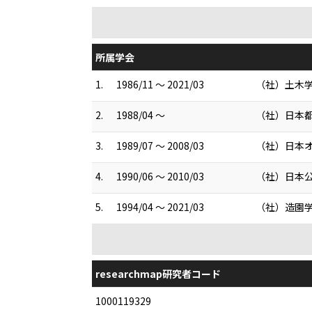
所属学会
1.
1986/11 ～ 2021/03
（社）土木
2.
1988/04 ～
（社）日本
3.
1989/07 ～ 2008/03
（社）日本
4.
1990/06 ～ 2010/03
（社）日本
5.
1994/04 ～ 2021/03
（社）造園
researchmap研究者コード
1000119329