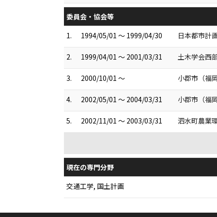
委員会・協会等
1.
1994/05/01 ～ 1999/04/30
日本都市計画
2.
1999/04/01 ～ 2001/03/31
土木学会西部
3.
2000/10/01 ～
小郡市（福岡
4.
2002/05/01 ～ 2004/03/31
小郡市（福岡
5.
2002/11/01 ～ 2003/03/31
泗水町農業環
現在の専門分野
交通工学, 国土計画