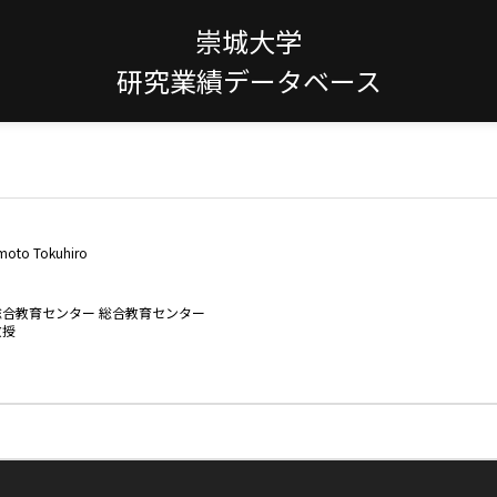
崇城大学
研究業績データベース
oto Tokuhiro
総合教育センター 総合教育センター
教授