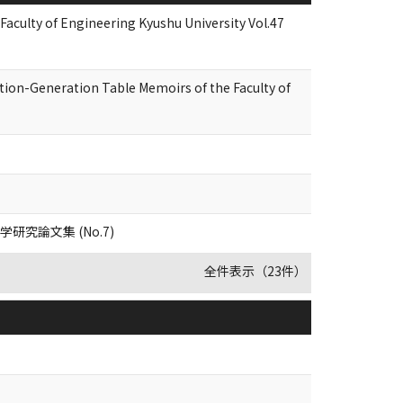
Faculty of Engineering Kyushu University Vol.47
tion-Generation Table Memoirs of the Faculty of
論文集 (No.7)
全件表示（23件）