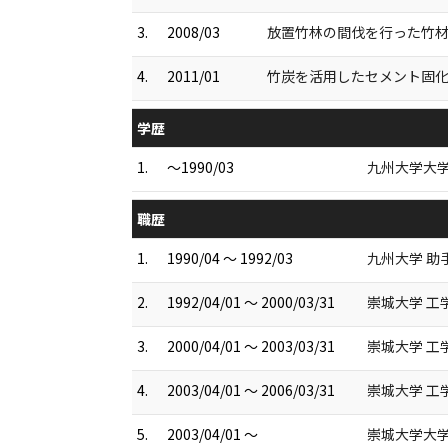
3.
2008/03
放置竹林の間伐を行った竹材
4.
2011/01
竹炭を活用したセメント固化
学歴
1.
～1990/03
九州大学大学
職歴
1.
1990/04 ～ 1992/03
九州大学 助
2.
1992/04/01 ～ 2000/03/31
崇城大学 工
3.
2000/04/01 ～ 2003/03/31
崇城大学 工
4.
2003/04/01 ～ 2006/03/31
崇城大学 工
5.
2003/04/01 ～
崇城大学大学