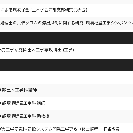
による環境保全 (土木学会西部支部研究発表会)
処理土の六価クロムの溶出抑制に関する研究 (環境地盤工学シンポジウ
院 工学研究科 土木工学専攻 博士 (工学)
手
学部 土木工学科 講師
学部 環境建設工学科 講師
学部 環境建設工学科 助教授
院 工学研究科 建設システム開発工学専攻（修士課程） 担当教員