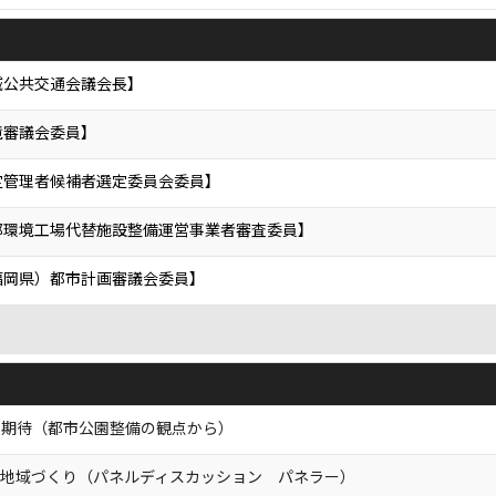
域公共交通会議会長】
境審議会委員】
定管理者候補者選定委員会委員】
部環境工場代替施設整備運営事業者審査委員】
福岡県）都市計画審議会委員】
の期待（都市公園整備の観点から）
と地域づくり（パネルディスカッション パネラー）