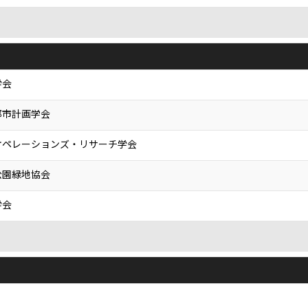
学会
都市計画学会
オペレーションズ・リサーチ学会
公園緑地協会
学会