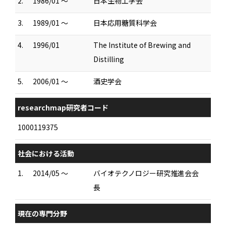
2.
1986/01 ～
日本生物工学会
3.
1989/01 ～
日本応用糖質科学会
4.
1996/01
The Institute of Brewing and
Distilling
5.
2006/01 ～
酒史学会
researchmap研究者コード
1000119375
社会における活動
1.
2014/05 ～
バイオテクノロジー研究推進会会
長
現在の専門分野