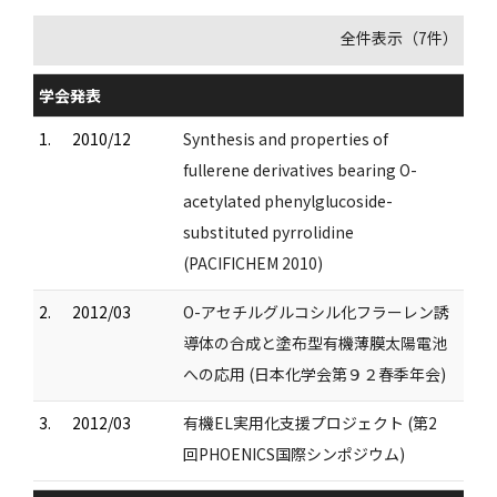
全件表示（7件）
学会発表
1.
2010/12
Synthesis and properties of
fullerene derivatives bearing O-
acetylated phenylglucoside-
substituted pyrrolidine
(PACIFICHEM 2010)
2.
2012/03
O-アセチルグルコシル化フラーレン誘
導体の合成と塗布型有機薄膜太陽電池
への応用 (日本化学会第９２春季年会)
3.
2012/03
有機EL実用化支援プロジェクト (第2
回PHOENICS国際シンポジウム)