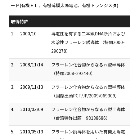
ード(有機ＥＬ、有機薄膜太陽電池、有機トランジスタ)
取得特許
1.
2000/10
導電性を有する二本鎖DNA断片および
水溶性フラーレン誘導体 （特開2000-
290278）
2.
2008/11/14
フラーレン化合物からなるｎ型半導体
（特願2008-292440）
3.
2009/11/13
フラーレン化合物からなるｎ型半導体
（国際出願PCT/JP/2009/069309）
4.
2010/03/09
フラーレン化合物からなるｎ型半導体
（台湾特許出願 98138686）
5.
2010/05/13
フラーレン誘導体を用いた有機太陽電