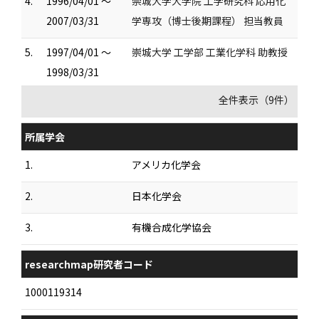
4.
1996/04/01 ～
崇城大学大学院 工学研究科 応用化
2007/03/31
学専攻（博士後期課程） 担当教員
5.
1997/04/01 ～
崇城大学 工学部 工業化学科 助教授
1998/03/31
全件表示（9件）
所属学会
1.
アメリカ化学会
2.
日本化学会
3.
有機合成化学協会
researchmap研究者コード
1000119314