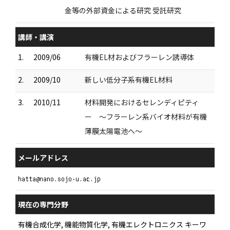
金等の外部資金による研究 受託研究
講師・講演
1.
2009/06
有機EL材およびフラーレン誘導体
2.
2009/10
新しい低分子系有機EL材料
3.
2010/11
材料開発におけるセレンディピティ
ー ～フラーレン系バイオ材料が有機
薄膜太陽電池へ～
メールアドレス
現在の専門分野
有機合成化学, 機能物質化学, 有機エレクトロニクス キーワ