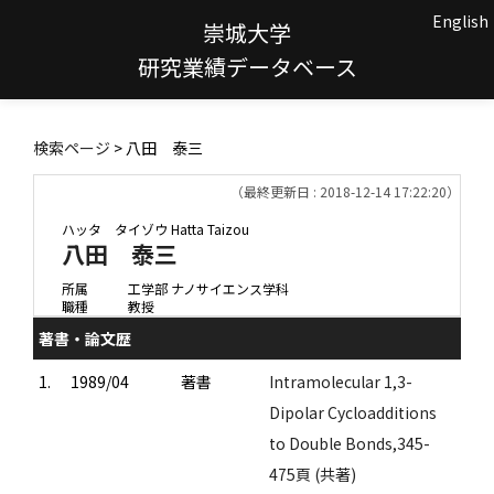
English
崇城大学
研究業績データベース
検索ページ
> 八田 泰三
（最終更新日 : 2018-12-14 17:22:20）
ハッタ タイゾウ
Hatta Taizou
八田 泰三
所属
工学部 ナノサイエンス学科
職種
教授
著書・論文歴
1.
1989/04
著書
Intramolecular 1,3-
Dipolar Cycloadditions
to Double Bonds,345-
475頁 (共著)