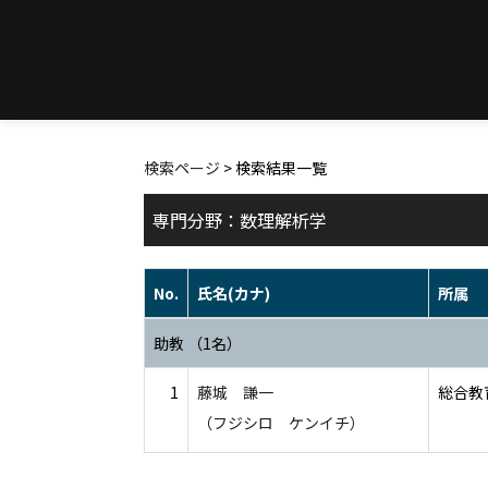
検索ページ
> 検索結果一覧
専門分野：数理解析学
No.
氏名(カナ)
所属
助教 （1名）
1
藤城 謙一
総合教
（フジシロ ケンイチ）