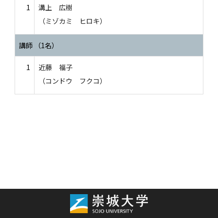
1
溝上 広樹
（ミゾカミ ヒロキ）
講師 （1名）
1
近藤 福子
（コンドウ フクコ）