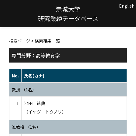
English
崇城大学
研究業績データベース
検索ページ
> 検索結果一覧
専門分野：高等教育学
No.
氏名(カナ)
教授 （1名）
1
池田 徳典
（イケダ トクノリ）
准教授 （1名）