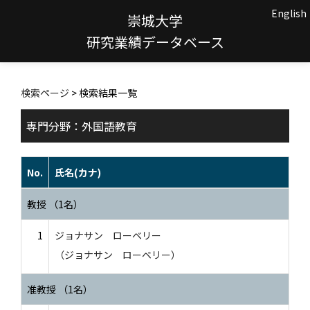
English
崇城大学
研究業績データベース
検索ページ
> 検索結果一覧
専門分野：外国語教育
No.
氏名(カナ)
教授 （1名）
1
ジョナサン ローベリー
（ジョナサン ローベリー）
准教授 （1名）